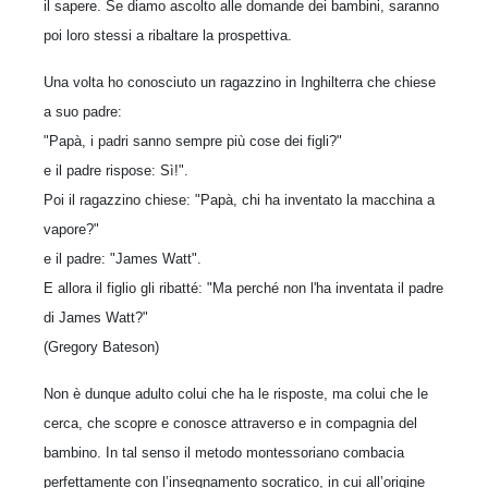
il sapere. Se diamo ascolto alle domande dei bambini, saranno
poi loro stessi a ribaltare la prospettiva.
Una volta ho conosciuto un ragazzino in Inghilterra che chiese
a suo padre:
"Papà, i padri sanno sempre più cose dei figli?"
e il padre rispose: Sì!".
Poi il ragazzino chiese: "Papà, chi ha inventato la macchina a
vapore?"
e il padre: "James Watt".
E allora il figlio gli ribatté: "Ma perché non l'ha inventata il padre
di James Watt?"
(Gregory Bateson)
Non è dunque adulto colui che ha le risposte, ma colui che le
cerca, che scopre e conosce attraverso e in compagnia del
bambino. In tal senso il metodo montessoriano combacia
perfettamente con l’insegnamento socratico, in cui all’origine