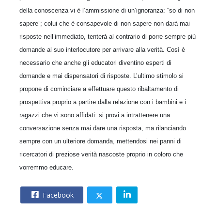
della conoscenza vi è l’ammissione di un’ignoranza: “so di non
sapere”; colui che è consapevole di non sapere non darà mai
risposte nell’immediato, tenterà al contrario di porre sempre più
domande al suo interlocutore per arrivare alla verità. Così è
necessario che anche gli educatori diventino esperti di
domande e mai dispensatori di risposte. L’ultimo stimolo si
propone di cominciare a effettuare questo ribaltamento di
prospettiva proprio a partire dalla relazione con i bambini e i
ragazzi che vi sono affidati: si provi a intrattenere una
conversazione senza mai dare una risposta, ma rilanciando
sempre con un ulteriore domanda, mettendosi nei panni di
ricercatori di preziose verità nascoste proprio in coloro che
vorremmo educare.
Facebook