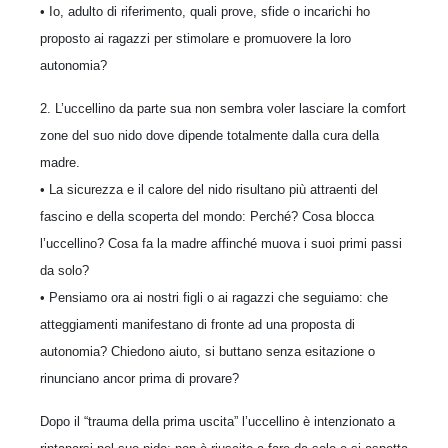
• Io, adulto di riferimento, quali prove, sfide o incarichi ho
proposto ai ragazzi per stimolare e promuovere la loro
autonomia?
2. L’uccellino da parte sua non sembra voler lasciare la comfort
zone del suo nido dove dipende totalmente dalla cura della
madre.
• La sicurezza e il calore del nido risultano più attraenti del
fascino e della scoperta del mondo: Perché? Cosa blocca
l’uccellino? Cosa fa la madre affinché muova i suoi primi passi
da solo?
• Pensiamo ora ai nostri figli o ai ragazzi che seguiamo: che
atteggiamenti manifestano di fronte ad una proposta di
autonomia? Chiedono aiuto, si buttano senza esitazione o
rinunciano ancor prima di provare?
Dopo il “trauma della prima uscita” l’uccellino è intenzionato a