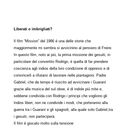
Liberati o imbrigliati?
Il film “Mission” del 1986 è una delle storie che
maggiormente mi sembra si avvicinino al pensiero di Freire.
In questo film, noto ai piú, la prima missione dei gesuiti, in
particolare del convertito Rodrigo, é quella di far prendere
coscienza agli indios della loro condizione di oppressi e di
convincerli a rifutarsi di lavorare nelle piantagioni. Padre
Gabriel, che da tempo è riuscito ad avvicinare i Guaraní
grazie alla musica del sul oboe, è di indole piú mite e,
sebbene condivida con Rodrigo i principi che vogliono gli
Indios liberi, non ne condivide i modi, che porteranno alla
guerra tra i Guaraní e gli spagnoli, alla quale solo Gabriel,tra
i gesuiti, non parteciperà.
Il film è giocato molto sulla tensione