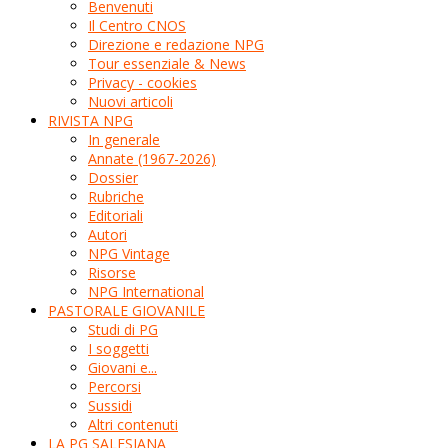
Benvenuti
Il Centro CNOS
Direzione e redazione NPG
Tour essenziale & News
Privacy - cookies
Nuovi articoli
RIVISTA NPG
In generale
Annate (1967-2026)
Dossier
Rubriche
Editoriali
Autori
NPG Vintage
Risorse
NPG International
PASTORALE GIOVANILE
Studi di PG
I soggetti
Giovani e...
Percorsi
Sussidi
Altri contenuti
LA PG SALESIANA