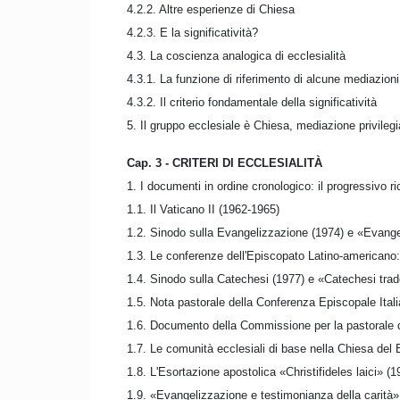
4.2.2. Altre esperienze di Chiesa
4.2.3. E la significatività?
4.3. La coscienza analogica di ecclesialità
4.3.1. La funzione di riferimento di alcune mediazioni
4.3.2. Il criterio fondamentale della significatività
5. Il gruppo ecclesiale è Chiesa, mediazione privileg
Cap. 3 - CRITERI DI ECCLESIALITÀ
1. I documenti in ordine cronologico: il progressivo 
1.1. Il Vaticano II (1962-1965)
1.2. Sinodo sulla Evangelizzazione (1974) e «Evangel
1.3. Le conferenze dell'Episcopato Latino-americano:
1.4. Sinodo sulla Catechesi (1977) e «Catechesi tra
1.5. Nota pastorale della Conferenza Episcopale Ital
1.6. Documento della Commissione per la pastorale 
1.7. Le comunità ecclesiali di base nella Chiesa del 
1.8. L'Esortazione apostolica «Christifideles laici» (1
1.9. «Evangelizzazione e testimonianza della carità»: 