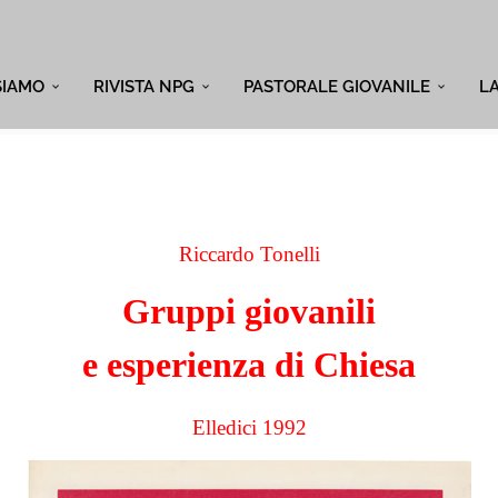
SIAMO
RIVISTA NPG
PASTORALE GIOVANILE
L
Riccardo Tonelli
Gruppi giovanili
e esperienza di Chiesa
Elledici 1992