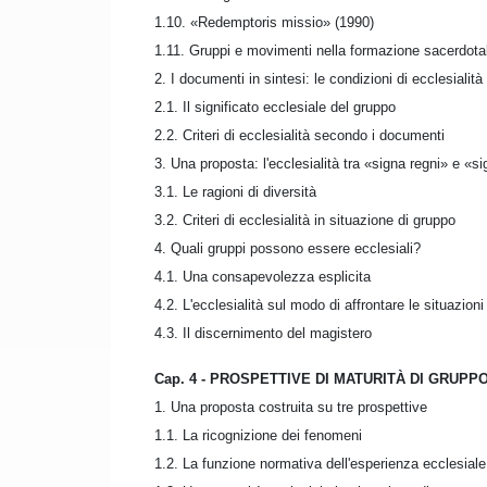
1.10. «Redemptoris missio» (1990)
1.11. Gruppi e movimenti nella formazione sacerdota
2. I documenti in sintesi: le condizioni di ecclesialità
2.1. Il significato ecclesiale del gruppo
2.2. Criteri di ecclesialità secondo i documenti
3. Una proposta: l'ecclesialità tra «signa regni» e «s
3.1. Le ragioni di diversità
3.2. Criteri di ecclesialità in situazione di gruppo
4. Quali gruppi possono essere ecclesiali?
4.1. Una consapevolezza esplicita
4.2. L'ecclesialità sul modo di affrontare le situazioni
4.3. Il discernimento del magistero
Cap. 4 - PROSPETTIVE DI MATURITÀ DI GRUPP
1. Una proposta costruita su tre prospettive
1.1. La ricognizione dei fenomeni
1.2. La funzione normativa dell'esperienza ecclesiale