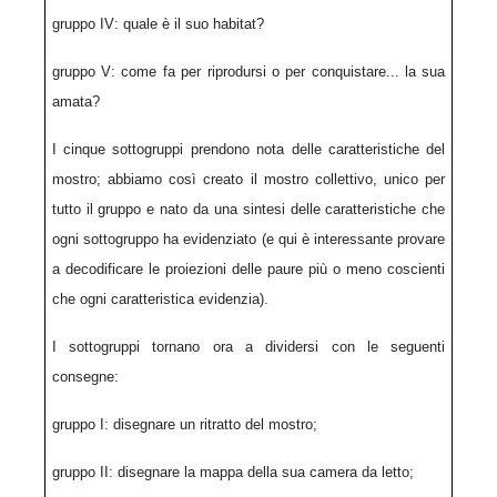
gruppo IV: quale è il suo habitat?
gruppo V: come fa per riprodursi o per conquistare... la sua
amata?
I cinque sottogruppi prendono nota delle caratteristiche del
mostro; abbiamo così creato il mostro collettivo, unico per
tutto il gruppo e nato da una sintesi delle caratteristiche che
ogni sottogruppo ha evidenziato (e qui è interessante provare
a decodificare le proiezioni delle paure più o meno coscienti
che ogni caratteristica evidenzia).
I sottogruppi tornano ora a dividersi con le seguenti
consegne:
gruppo I: disegnare un ritratto del mostro;
gruppo II: disegnare la mappa della sua camera da letto;