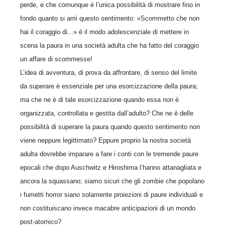
perde, e che comunque è l’unica possibilità di mostrare fino in
fondo quanto si ami questo sentimento: «Scommetto che non
hai il coraggio di...» è il modo adolescenziale di mettere in
scena la paura in una società adulta che ha fatto del coraggio
un affare di scommesse!
L’idea di avventura, di prova da affrontare, di senso del limite
da superare è essenziale per una esorcizzazione della paura;
ma che ne è di tale esorcizzazione quando essa non è
organizzata, controllata e gestita dall’adulto? Che ne è delle
possibilità di superare la paura quando questo sentimento non
viene neppure legittimato? Eppure proprio la nostra società
adulta dovrebbe imparare a fare i conti con le tremende paure
epocali che dopo Auschwitz e Hiroshima l’hanno attanagliata e
ancora la squassano; siamo sicuri che gli zombie che popolano
i fumetti horror siano solamente proiezioni di paure individuali e
non costituiscano invece macabre anticipazioni di un mondo
post-atomico?