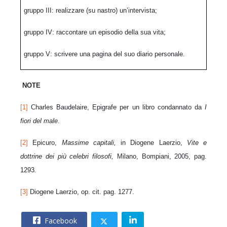
gruppo III: realizzare (su nastro) un’intervista;
gruppo IV: raccontare un episodio della sua vita;
gruppo V: scrivere una pagina del suo diario personale.
NOTE
[1]
Charles Baudelaire, Epigrafe per un libro condannato da
I
fiori del male
.
[2]
Epicuro,
Massime capitali,
in Diogene Laerzio,
Vite e
dottrine dei più celebri filosofi,
Milano, Bompiani, 2005, pag.
1293
.
[3]
Diogene Laerzio, op. cit. pag. 1277.
Facebook