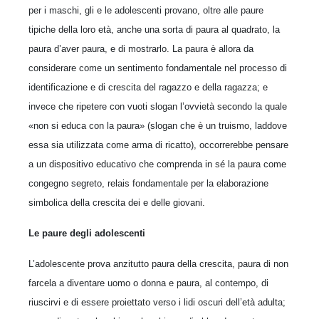
per i maschi, gli e le adolescenti provano, oltre alle paure
tipiche della loro età, anche una sorta di paura al quadrato, la
paura d’aver paura, e di mostrarlo. La paura è allora da
considerare come un sentimento fondamentale nel processo di
identificazione e di crescita del ragazzo e della ragazza; e
invece che ripetere con vuoti slogan l’ovvietà secondo la quale
«non si educa con la paura» (slogan che è un truismo, laddove
essa sia utilizzata come arma di ricatto), occorrerebbe pensare
a un dispositivo educativo che comprenda in sé la paura come
congegno segreto, relais fondamentale per la elaborazione
simbolica della crescita dei e delle giovani.
Le paure degli adolescenti
L’adolescente prova anzitutto paura della crescita, paura di non
farcela a diventare uomo o donna e paura, al contempo, di
riuscirvi e di essere proiettato verso i lidi oscuri dell’età adulta;