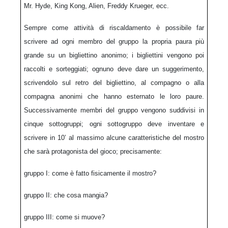
Mr. Hyde, King Kong, Alien, Freddy Krueger, ecc.
Sempre come attività di riscaldamento è possibile far
scrivere ad ogni membro del gruppo la propria paura più
grande su un bigliettino anonimo; i bigliettini vengono poi
raccolti e sorteggiati; ognuno deve dare un suggerimento,
scrivendolo sul retro del bigliettino, al compagno o alla
compagna anonimi che hanno esternato le loro paure.
Successivamente membri del gruppo vengono suddivisi in
cinque sottogruppi; ogni sottogruppo deve inventare e
scrivere in 10’ al massimo alcune caratteristiche del mostro
che sarà protagonista del gioco; precisamente:
gruppo I: come è fatto fisicamente il mostro?
gruppo II: che cosa mangia?
gruppo III: come si muove?