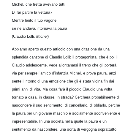
Michel, che fretta avevano tutti
Di far partire la vettura?
Mentre lento il tuo vagone
se ne andava, ritornava la paura
(Claudio Lolli,
Michel
)
Abbiamo aperto questo articolo con una citazione da una
splendida canzone di Claudio Lolli: il protagonista, che è poi il
Claudio adolescente, vede allontanarsi il treno che gli porterà
via per sempre l’amico d’infanzia Michel, e prova paura, anzi
sente il ritorno di una emozione che gli è stata vicina fin dai
primi anni di vita. Ma cosa farà il piccolo Claudio una volta
tornato a casa, in classe, in strada? Cercherà probabilmente di
nascondere il suo sentimento, di cancellarlo, di obliarlo, perché
la paura per un giovane maschio è socialmente sconveniente e
impresentabile. In una società nella quale la paura è un
sentimento da nascondere, una sorta di vergogna soprattutto