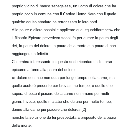
proprio vicino di banco senegalese, un uomo di colore che ha
proprio poco in comune con il Cattivo Uomo Nero con il quale
qualche adulto sbadato ha terrorizzato le loro notti.
Alle paure è allora possibile applicare quel «quadrifarmaco» che
il filosofo Epicuro prevedeva secoli fa per curare la paura degli
dei, la paura del dolore, la paura della morte e la paura di non
raggiungere la felicità.
Ci sembra interessante in questa sede ricordare il discorso
epicureo attorno alla paura del dolore:
«il dolore continuo non dura per lungo tempo nella carne, ma
quello acuto è presente per brevissimo tempo, e quello che
supera di poco il piacere della carne non rimane per molti
giorni. Invece, quelle malattie che durano per molto tempo,
danno alla carne più piacere che dolore»,[2]
nonché la soluzione da lui prospettata a proposito della paura
della morte: