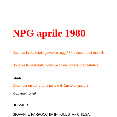
NPG aprile 1980
Dove va la pastorale giovanile, oggi? Una ricerca sui modelli
Dove va la pastorale giovanile? Una ipotesi interpretativa
Studi
Criteri per un corretto annuncio di Cristo ai giovani
Riccardo Tonelli
DOSSIER
GIOVANI E PARROCCHIA IN «QUESTA» CHIESA