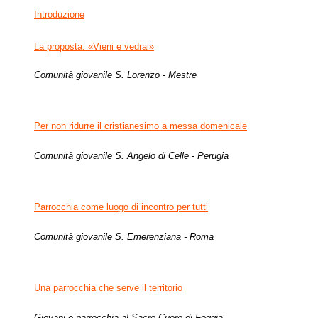
Introduzione
La proposta: «Vieni e vedrai»
Comunità giovanile S. Lorenzo - Mestre
Per non ridurre il cristianesimo a messa domenicale
Comunità giovanile S. Angelo di Celle - Perugia
Parrocchia come luogo di incontro per tutti
Comunità giovanile S. Emerenziana - Roma
Una parrocchia che serve il territorio
Giovani e parrocchia al Sacro Cuore di Foggia