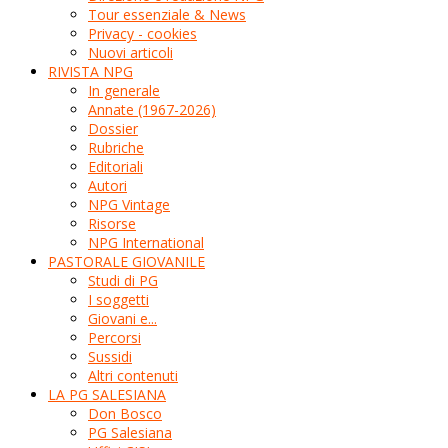
Tour essenziale & News
Privacy - cookies
Nuovi articoli
RIVISTA NPG
In generale
Annate (1967-2026)
Dossier
Rubriche
Editoriali
Autori
NPG Vintage
Risorse
NPG International
PASTORALE GIOVANILE
Studi di PG
I soggetti
Giovani e...
Percorsi
Sussidi
Altri contenuti
LA PG SALESIANA
Don Bosco
PG Salesiana