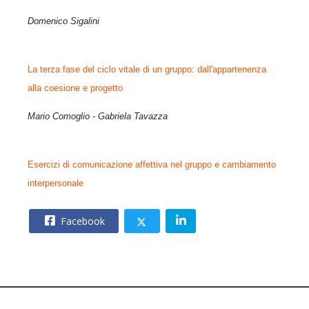
Domenico Sigalini
La terza fase del ciclo vitale di un gruppo:
dall'appartenenza
alla coesione e progetto
Mario Comoglio - Gabriela Tavazza
Esercizi di comunicazione affettiva nel gruppo
e cambiamento
interpersonale
Facebook
© 2026 – CNOS Centro Nazionale Opere Salesiane – Via