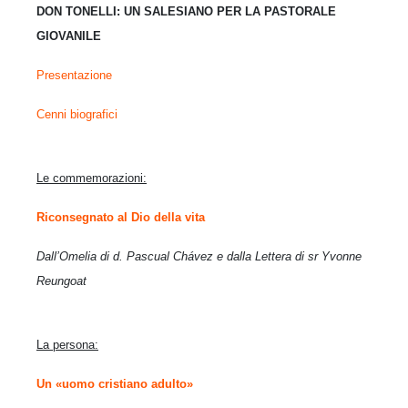
DON TONELLI:
UN SALESIANO PER LA PASTORALE
GIOVANILE
Presentazione
Cenni biografici
Le commemorazioni:
Riconsegnato al Dio della vita
Dall’Omelia di d. Pascual Chávez e dalla Lettera di sr Yvonne
Reungoat
La persona:
Un «uomo cristiano adulto»