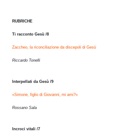
RUBRICHE
Ti racconto Gesù /8
Zaccheo, la riconciliazione da discepoli di Gesù
Riccardo Tonelli
Interpellati da Gesù /9
«Simone, figlio di Giovanni, mi ami?»
Rossano Sala
Incroci vitali /7