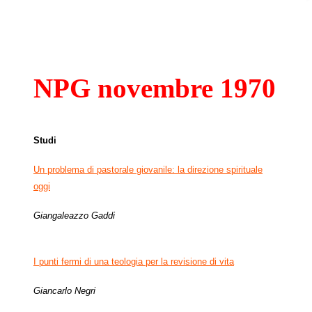
NPG novembre 1970
Studi
Un problema di pastorale giovanile: la direzione spirituale
oggi
Giangaleazzo Gaddi
I punti fermi di una teologia
per la revisione di vita
Giancarlo Negri