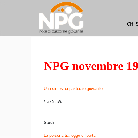
CHI 
NPG novembre 1
Una sintesi di pastorale giovanile
Elio Scotti
Studi
La persona tra legge e libertà