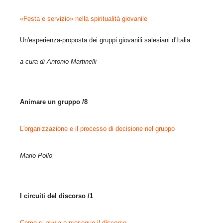
«Festa e servizio» nella spiritualità giovanile
Un'esperienza-proposta dei gruppi giovanili salesiani d'Italia
a cura di Antonio Martinelli
Animare un gruppo /8
L'organizzazione e il processo di decisione nel gruppo
Mario Pollo
I circuiti del discorso /1
Come si avvia e prosegue il discorso