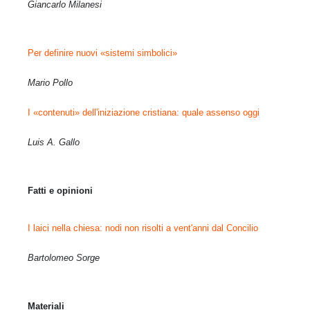
Giancarlo Milanesi
Per definire nuovi «sistemi simbolici»
Mario Pollo
I «contenuti» dell'iniziazione cristiana: quale assenso oggi
Luis A. Gallo
Fatti e opinioni
I laici nella chiesa: nodi non risolti a vent'anni dal Concilio
Bartolomeo Sorge
Materiali