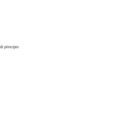
 di principio
nimatori