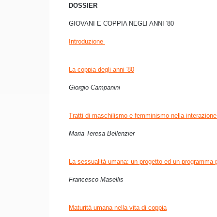
DOSSIER
GIOVANI E COPPIA NEGLI ANNI '80
Introduzione
La coppia degli anni '80
Giorgio Campanini
Tratti di maschilismo e femminismo nella interazione
Maria Teresa Bellenzier
La sessualità umana: un progetto ed un programma 
Francesco Masellis
Maturità umana nella vita di coppia