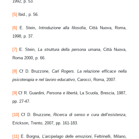
1992, p. 53.
[5]
Ibid., p. 56.
[6]
E. Stein,
Introduzione alla filosofia
, Città Nuova, Roma,
1998, p. 37.
[7]
E. Stein,
La struttura della persona umana
, Città Nuova,
Roma 2000, p. 66.
[8]
Cf D. Bruzzone,
Carl Rogers. La relazione efficace nella
psicoterapia e nel lavoro educativo
, Carocci, Roma, 2007.
[9]
Cf R. Guardini,
Persona e libertà
, La Scuola, Brescia, 1987,
pp. 27-47.
[10]
Cf D. Bruzzone,
Ricerca di senso e cura dell’esistenza
,
Erickson, Trento, 2007, pp. 161-183.
[11]
E. Borgna,
L’arcipelago delle emozioni
, Feltrinelli, Milano,