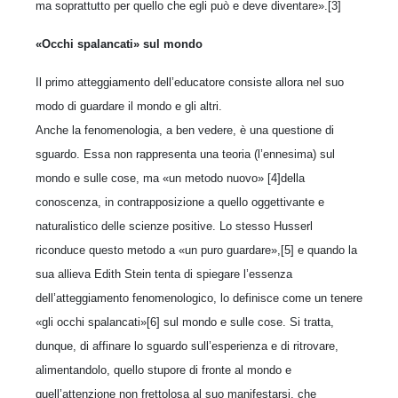
ma soprattutto per quello che egli può e deve diventare».[3]
«Occhi spalancati» sul mondo
Il primo atteggiamento dell’educatore consiste allora nel suo
modo di guardare il mondo e gli altri.
Anche la fenomenologia, a ben vedere, è una questione di
sguardo. Essa non rappresenta una teoria (l’ennesima) sul
mondo e sulle cose, ma «un metodo nuovo» [4]della
conoscenza, in contrapposizione a quello oggettivante e
naturalistico delle scienze positive. Lo stesso Husserl
riconduce questo metodo a «un puro guardare»,[5] e quando la
sua allieva Edith Stein tenta di spiegare l’essenza
dell’atteggiamento fenomenologico, lo definisce come un tenere
«gli occhi spalancati»[6] sul mondo e sulle cose. Si tratta,
dunque, di affinare lo sguardo sull’esperienza e di ritrovare,
alimentandolo, quello stupore di fronte al mondo e
quell’attenzione non frettolosa al suo manifestarsi, che