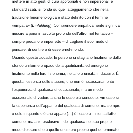
mettere in atto gesti di cura appropriati e non impersonali e
standardizzati, si fonda su quell’atteggiamento che nella
tradizione fenomenologica è stato definito con il termine
«empatia» (
Einfühlung
). Comprendere empaticamente significa
riuscire a porsi in ascolto profondo dell’altro, nel tentativo –
sempre precario e imperfetto – di cogliere il suo modo di
pensare, di sentire e di essere-nel-mondo.
Quando questo accade, le persone si stagliano finalmente dallo
sfondo uniforme e opaco della quotidianità ed emergono
finalmente nella loro fisionomia, nella loro unicità irriducibile. È
questa l’essenza dello stupore, che non è necessariamente
l’esperienza di qualcosa di eccezionale, ma un modo
eccezionale di vedere anche le cose più consuete: «in esso si
fa esperienza dell’apparire del qualcosa di comune, ma sempre
e solo in quanto ciò che appare (…) è l’essere – nient’affatto
comune, ma anzi esclusivo – del qualcosa nel suo proprio
modo d’essere che è quello di essere proprio quel determinato