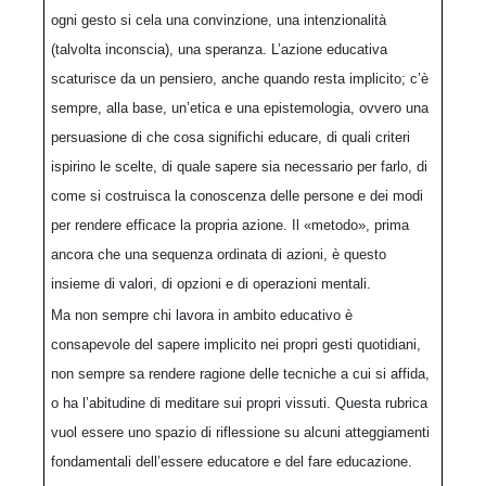
ogni gesto si cela una convinzione, una intenzionalità
(talvolta inconscia), una speranza. L’azione educativa
scaturisce da un pensiero, anche quando resta implicito; c’è
sempre, alla base, un’etica e una epistemologia, ovvero una
persuasione di che cosa significhi educare, di quali criteri
ispirino le scelte, di quale sapere sia necessario per farlo, di
come si costruisca la conoscenza delle persone e dei modi
per rendere efficace la propria azione. Il «metodo», prima
ancora che una sequenza ordinata di azioni, è questo
insieme di valori, di opzioni e di operazioni mentali.
Ma non sempre chi lavora in ambito educativo è
consapevole del sapere implicito nei propri gesti quotidiani,
non sempre sa rendere ragione delle tecniche a cui si affida,
o ha l’abitudine di meditare sui propri vissuti. Questa rubrica
vuol essere uno spazio di riflessione su alcuni atteggiamenti
fondamentali dell’essere educatore e del fare educazione.