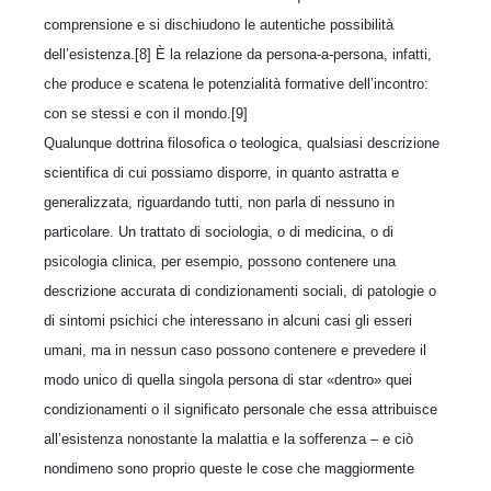
comprensione e si dischiudono le autentiche possibilità
dell’esistenza.[8] È la relazione da persona-a-persona, infatti,
che produce e scatena le potenzialità formative dell’incontro:
con se stessi e con il mondo.[9]
Qualunque dottrina filosofica o teologica, qualsiasi descrizione
scientifica di cui possiamo disporre, in quanto astratta e
generalizzata, riguardando tutti, non parla di nessuno in
particolare. Un trattato di sociologia, o di medicina, o di
psicologia clinica, per esempio, possono contenere una
descrizione accurata di condizionamenti sociali, di patologie o
di sintomi psichici che interessano in alcuni casi gli esseri
umani, ma in nessun caso possono contenere e prevedere il
modo unico di quella singola persona di star «dentro» quei
condizionamenti o il significato personale che essa attribuisce
all’esistenza nonostante la malattia e la sofferenza – e ciò
nondimeno sono proprio queste le cose che maggiormente