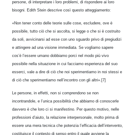
persone, di interpretare i loro problemi, di rispondere ai loro
bisogni. Edith Stein descrive così questo atteggiamento:
«Non tener conto delle teorie sulle cose, escludere, ove è
possibile, tutto ciò che si ascolta, si legge o che si è costruito
da soli, avvicinarsi ad esse con uno sguardo privo di pregiudizi
e attingere ad una visione immediata. Se vogliamo sapere
cos’è l’essere umano dobbiamo porci nel modo più vivo
possibile nella situazione in cui facciamo esperienza del suo
esserci, vale a dire di ciò che noi sperimentiamo in noi stessi e
di ciò che sperimentiamo nell’incontro con gli altri».[7]
Le persone, in effetti, non si comprendono se non
incontrandole, e l’unica possibilità che abbiamo di conoscerle
davvero è che loro ci si manifestino. Per questo motivo, nelle
professioni d’aiuto, la relazione interpersonale, molto prima di
essere una mera tecnica che potenzia l’efficacia dell’intervento,
costituisce il contesto di senso entro il quale avviene la