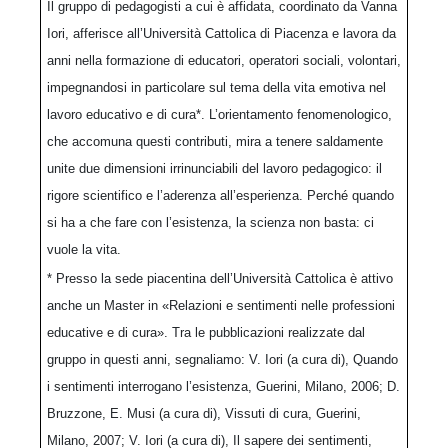
Il gruppo di pedagogisti a cui è affidata, coordinato da Vanna
Iori, afferisce all’Università Cattolica di Piacenza e lavora da
anni nella formazione di educatori, operatori sociali, volontari,
impegnandosi in particolare sul tema della vita emotiva nel
lavoro educativo e di cura*. L’orientamento fenomenologico,
che accomuna questi contributi, mira a tenere saldamente
unite due dimensioni irrinunciabili del lavoro pedagogico: il
rigore scientifico e l’aderenza all’esperienza. Perché quando
si ha a che fare con l’esistenza, la scienza non basta: ci
vuole la vita.
* Presso la sede piacentina dell’Università Cattolica è attivo
anche un Master in «Relazioni e sentimenti nelle professioni
educative e di cura». Tra le pubblicazioni realizzate dal
gruppo in questi anni, segnaliamo: V. Iori (a cura di), Quando
i sentimenti interrogano l’esistenza, Guerini, Milano, 2006; D.
Bruzzone, E. Musi (a cura di), Vissuti di cura, Guerini,
Milano, 2007; V. Iori (a cura di), Il sapere dei sentimenti,