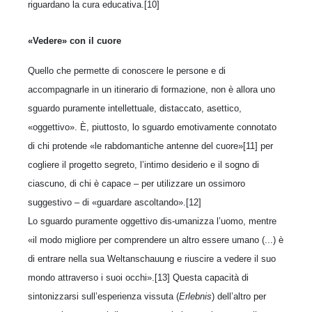
riguardano la cura educativa.[10]
«Vedere» con il cuore
Quello che permette di conoscere le persone e di
accompagnarle in un itinerario di formazione, non è allora uno
sguardo puramente intellettuale, distaccato, asettico,
«oggettivo». È, piuttosto, lo sguardo emotivamente connotato
di chi protende «le rabdomantiche antenne del cuore»[11] per
cogliere il progetto segreto, l’intimo desiderio e il sogno di
ciascuno, di chi è capace – per utilizzare un ossimoro
suggestivo – di «guardare ascoltando».[12]
Lo sguardo puramente oggettivo dis-umanizza l’uomo, mentre
«il modo migliore per comprendere un altro essere umano (...) è
di entrare nella sua Weltanschauung e riuscire a vedere il suo
mondo attraverso i suoi occhi».[13] Questa capacità di
sintonizzarsi sull’esperienza vissuta (
Erlebnis
) dell’altro per