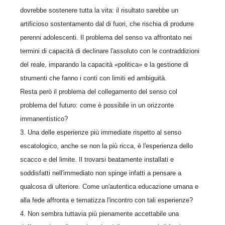
dovrebbe sostenere tutta la vita: il risultato sarebbe un
artificioso sostentamento dal di fuori, che rischia di produrre
perenni adolescenti. Il problema del senso va affrontato nei
termini di capacità di declinare l'assoluto con le contraddizioni
del reale, imparando la capacità «politica» e la gestione di
strumenti che fanno i conti con limiti ed ambiguità.
Resta però il problema del collegamento del senso col
problema del futuro: come è possibile in un orizzonte
immanentistico?
3. Una delle esperienze più immediate rispetto al senso
escatologico, anche se non la più ricca, è l'esperienza dello
scacco e del limite. Il trovarsi beatamente installati e
soddisfatti nell'immediato non spinge infatti a pensare a
qualcosa di ulteriore. Come un'autentica educazione umana e
alla fede affronta e tematizza l'incontro con tali esperienze?
4. Non sembra tuttavia più pienamente accettabile una