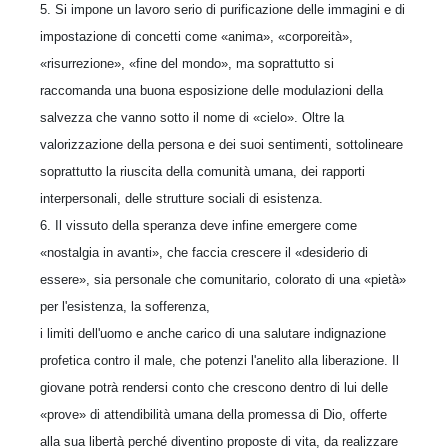
5. Si impone un lavoro serio di purificazione delle immagini e di
impostazione di concetti come «anima», «corporeità»,
«risurrezione», «fine del mondo», ma soprattutto si
raccomanda una buona esposizione delle modulazioni della
salvezza che vanno sotto il nome di «cielo». Oltre la
valorizzazione della persona e dei suoi sentimenti, sottolineare
soprattutto la riuscita della comunità umana, dei rapporti
interpersonali, delle strutture sociali di esistenza.
6. Il vissuto della speranza deve infine emergere come
«nostalgia in avanti», che faccia crescere il «desiderio di
essere», sia personale che comunitario, colorato di una «pietà»
per l'esistenza, la sofferenza,
i limiti dell'uomo e anche carico di una salutare indignazione
profetica contro il male, che potenzi l'anelito alla liberazione. Il
giovane potrà rendersi conto che crescono dentro di lui delle
«prove» di attendibilità umana della promessa di Dio, offerte
alla sua libertà perché diventino proposte di vita, da realizzare