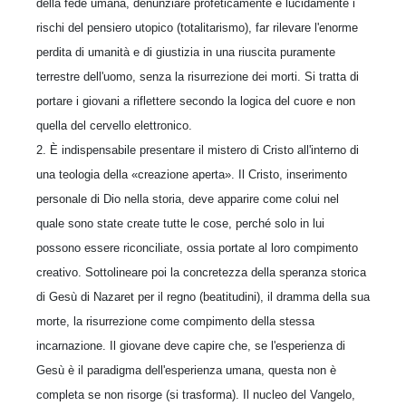
della fede umana, denunziare profeticamente e lucidamente i
rischi del pensiero utopico (totalitarismo), far rilevare l'enorme
perdita di umanità e di giustizia in una riuscita puramente
terrestre dell'uomo, senza la risurrezione dei morti. Si tratta di
portare i giovani a riflettere secondo la logica del cuore e non
quella del cervello elettronico.
2. È indispensabile presentare il mistero di Cristo all'interno di
una teologia della «creazione aperta». Il Cristo, inserimento
personale di Dio nella storia, deve apparire come colui nel
quale sono state create tutte le cose, perché solo in lui
possono essere riconciliate, ossia portate al loro compimento
creativo. Sottolineare poi la concretezza della speranza storica
di Gesù di Nazaret per il regno (beatitudini), il dramma della sua
morte, la risurrezione come compimento della stessa
incarnazione. Il giovane deve capire che, se l'esperienza di
Gesù è il paradigma dell'esperienza umana, questa non è
completa se non risorge (si trasforma). Il nucleo del Vangelo,