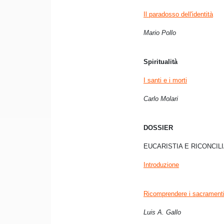
Il paradosso dell'identità
Mario Pollo
Spiritualità
I santi e i morti
Carlo Molari
DOSSIER
EUCARISTIA E RICONCIL
Introduzione
Ricomprendere i sacrament
Luis A. Gallo