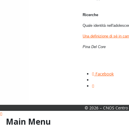
Ricerche
Quale identità nell'adolesce
Una definizione di sé in c
Pina Del Core
Facebook
© 2026 – CNOS Centro 
Main Menu