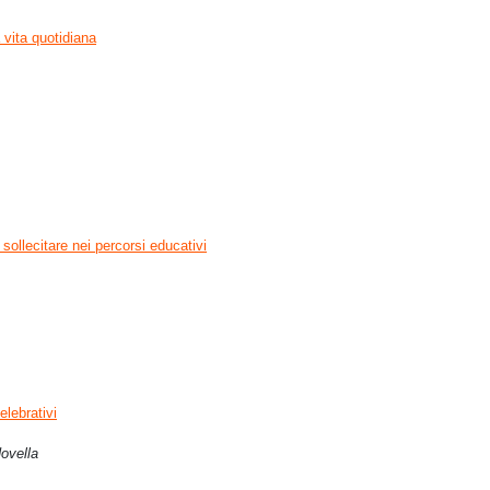
 vita quotidiana
ollecitare nei percorsi educativi
elebrativi
Novella