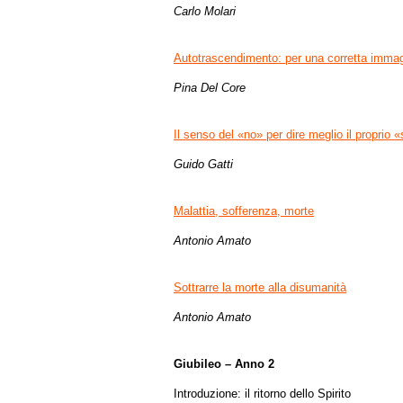
Carlo Molari
Autotrascendimento: per una corretta immag
Pina Del Core
Il senso del «no» per dire meglio il proprio «
Guido Gatti
Malattia, sofferenza, morte
Antonio Amato
Sottrarre la morte alla disumanità
Antonio Amato
Giubileo – Anno 2
Introduzione: il ritorno dello Spirito