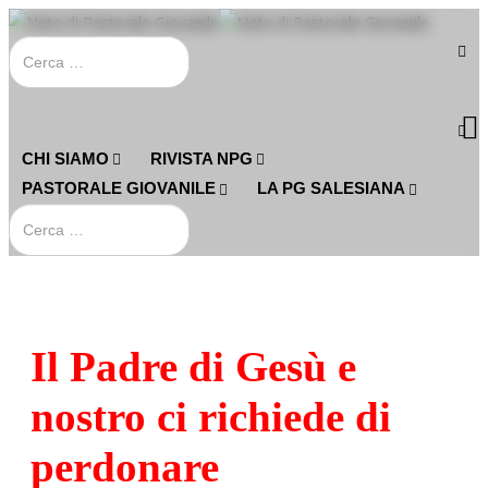
CHI SIAMO
RIVISTA NPG
PASTORALE GIOVANILE
LA PG SALESIANA
Il Padre di Gesù e
nostro ci richiede di
perdonare