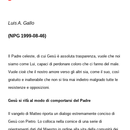
Luis A. Gallo
(NPG 1999-08-46)
Il Padre celeste, di cui Gesù è assoluta trasparenza, vuole che noi
siamo come Lui, capaci di perdonare coloro che ci fanno del male.
Vuole cioè che il nostro amore verso gli altri sia, come il suo, così
gratuito e inalterabile che non si tira mai indietro malgrado tutte le
resistenze e opposizioni.
Gesù si rifà al modo di comportarsi del Padre
Il vangelo di Matteo riporta un dialogo estremamente conciso di
Gesù con Pietro. Lo colloca nella cornice di una serie di
orientamenti dati dal Maestro in ordine alla vita della comunità dei