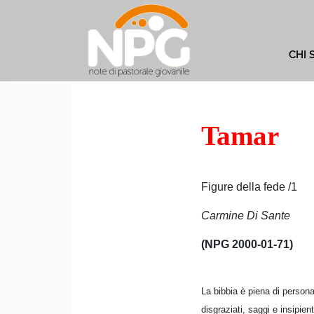
CHI 
Tamar
Figure della fede /1
Carmine Di Sante
(NPG 2000-01-71)
La bibbia è piena di persona
disgraziati, saggi e insipie