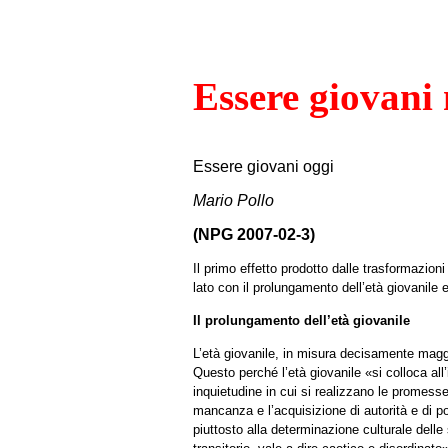
Essere giovani
Essere giovani oggi
Mario Pollo
(NPG 2007-02-3)
Il primo effetto prodotto dalle trasformazio
lato con il prolungamento dell’età giovanile 
Il prolungamento dell’età giovanile
L’età giovanile, in misura decisamente maggio
Questo perché l’età giovanile «si colloca all
inquietudine in cui si realizzano le promesse 
mancanza e l’acquisizione di autorità e di po
piuttosto alla determinazione culturale dell