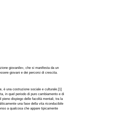
dizione giovanile», che si manifesta da un
essere giovani e dei percorsi di crescita.
e, è una costruzione sociale e culturale.[1]
ulta, in quel periodo di puro cambiamento e di
 pieno dispiego delle facoltà mentali, tra la
liticamente una fase della vita riconducibile
 senso a qualcosa che appare tipicamente