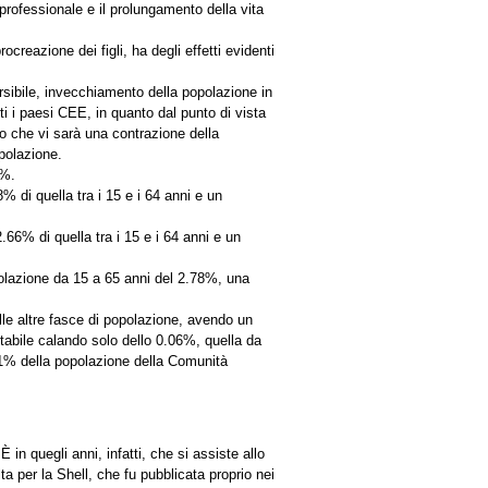
a professionale e il prolungamento della vita
reazione dei figli, ha degli effetti evidenti
rsibile, invecchiamento della popolazione in
i i paesi CEE, in quanto dal punto di vista
o che vi sarà una contrazione della
polazione.
6%.
 di quella tra i 15 e i 64 anni e un
66% di quella tra i 15 e i 64 anni e un
polazione da 15 a 65 anni del 2.78%, una
le altre fasce di popolazione, avendo un
tabile calando solo dello 0.06%, quella da
71% della popolazione della Comunità
 in quegli anni, infatti, che si assiste allo
ta per la Shell, che fu pubblicata proprio nei