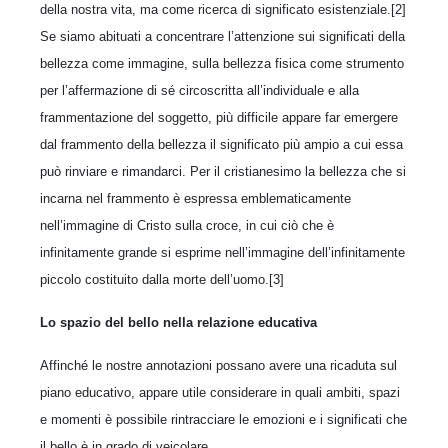
della nostra vita, ma come ricerca di significato esistenziale.[2]
Se siamo abituati a concentrare l’attenzione sui significati della
bellezza come immagine, sulla bellezza fisica come strumento
per l’affermazione di sé circoscritta all’individuale e alla
frammentazione del soggetto, più difficile appare far emergere
dal frammento della bellezza il significato più ampio a cui essa
può rinviare e rimandarci. Per il cristianesimo la bellezza che si
incarna nel frammento è espressa emblematicamente
nell’immagine di Cristo sulla croce, in cui ciò che è
infinitamente grande si esprime nell’immagine dell’infinitamente
piccolo costituito dalla morte dell’uomo.[3]
Lo spazio del bello nella relazione educativa
Affinché le nostre annotazioni possano avere una ricaduta sul
piano educativo, appare utile considerare in quali ambiti, spazi
e momenti è possibile rintracciare le emozioni e i significati che
il bello è in grado di veicolare.