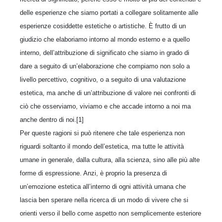
delle esperienze che siamo portati a collegare solitamente alle
esperienze cosiddette estetiche o artistiche. È frutto di un
giudizio che elaboriamo intorno al mondo esterno e a quello
interno, dell’attribuzione di significato che siamo in grado di
dare a seguito di un’elaborazione che compiamo non solo a
livello percettivo, cognitivo, o a seguito di una valutazione
estetica, ma anche di un’attribuzione di valore nei confronti di
ciò che osserviamo, viviamo e che accade intorno a noi ma
anche dentro di noi.[1]
Per queste ragioni si può ritenere che tale esperienza non
riguardi soltanto il mondo dell’estetica, ma tutte le attività
umane in generale, dalla cultura, alla scienza, sino alle più alte
forme di espressione. Anzi, è proprio la presenza di
un’emozione estetica all’interno di ogni attività umana che
lascia ben sperare nella ricerca di un modo di vivere che si
orienti verso il bello come aspetto non semplicemente esteriore