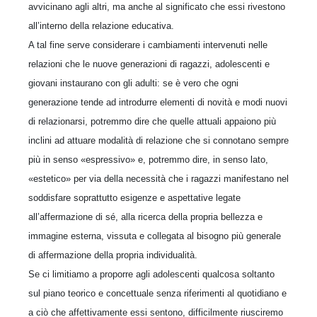
avvicinano agli altri, ma anche al significato che essi rivestono
all’interno della relazione educativa.
A tal fine serve considerare i cambiamenti intervenuti nelle
relazioni che le nuove generazioni di ragazzi, adolescenti e
giovani instaurano con gli adulti: se è vero che ogni
generazione tende ad introdurre elementi di novità e modi nuovi
di relazionarsi, potremmo dire che quelle attuali appaiono più
inclini ad attuare modalità di relazione che si connotano sempre
più in senso «espressivo» e, potremmo dire, in senso lato,
«estetico» per via della necessità che i ragazzi manifestano nel
soddisfare soprattutto esigenze e aspettative legate
all’affermazione di sé, alla ricerca della propria bellezza e
immagine esterna, vissuta e collegata al bisogno più generale
di affermazione della propria individualità.
Se ci limitiamo a proporre agli adolescenti qualcosa soltanto
sul piano teorico e concettuale senza riferimenti al quotidiano e
a ciò che affettivamente essi sentono, difficilmente riusciremo