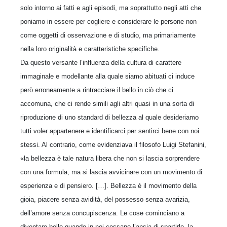
solo intorno ai fatti e agli episodi, ma soprattutto negli atti che
poniamo in essere per cogliere e considerare le persone non
come oggetti di osservazione e di studio, ma primariamente
nella loro originalità e caratteristiche specifiche.
Da questo versante l’influenza della cultura di carattere
immaginale e modellante alla quale siamo abituati ci induce
però erroneamente a rintracciare il bello in ciò che ci
accomuna, che ci rende simili agli altri quasi in una sorta di
riproduzione di uno standard di bellezza al quale desideriamo
tutti voler appartenere e identificarci per sentirci bene con noi
stessi. Al contrario, come evidenziava il filosofo Luigi Stefanini,
«la bellezza è tale natura libera che non si lascia sorprendere
con una formula, ma si lascia avvicinare con un movimento di
esperienza e di pensiero. […]. Bellezza è il movimento della
gioia, piacere senza avidità, del possesso senza avarizia,
dell’amore senza concupiscenza. Le cose cominciano a
diventare belle quando in noi cessano l’ansia di spartirle, la