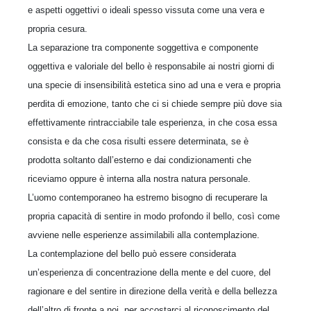
e aspetti oggettivi o ideali spesso vissuta come una vera e
propria cesura.
La separazione tra componente soggettiva e componente
oggettiva e valoriale del bello è responsabile ai nostri giorni di
una specie di insensibilità estetica sino ad una e vera e propria
perdita di emozione, tanto che ci si chiede sempre più dove sia
effettivamente rintracciabile tale esperienza, in che cosa essa
consista e da che cosa risulti essere determinata, se è
prodotta soltanto dall’esterno e dai condizionamenti che
riceviamo oppure è interna alla nostra natura personale.
L’uomo contemporaneo ha estremo bisogno di recuperare la
propria capacità di sentire in modo profondo il bello, così come
avviene nelle esperienze assimilabili alla contemplazione.
La contemplazione del bello può essere considerata
un’esperienza di concentrazione della mente e del cuore, del
ragionare e del sentire in direzione della verità e della bellezza
dell’altro di fronte a noi, per accostarci al riconoscimento del