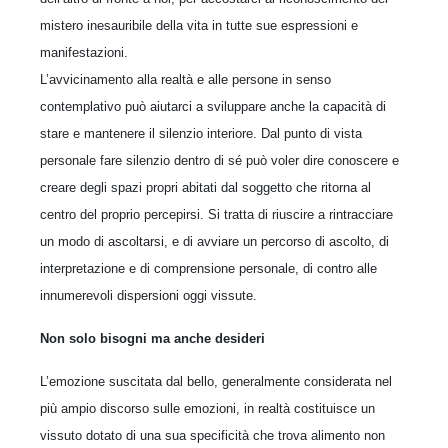
mistero inesauribile della vita in tutte sue espressioni e
manifestazioni.
L’avvicinamento alla realtà e alle persone in senso
contemplativo può aiutarci a sviluppare anche la capacità di
stare e mantenere il silenzio interiore. Dal punto di vista
personale fare silenzio dentro di sé può voler dire conoscere e
creare degli spazi propri abitati dal soggetto che ritorna al
centro del proprio percepirsi. Si tratta di riuscire a rintracciare
un modo di ascoltarsi, e di avviare un percorso di ascolto, di
interpretazione e di comprensione personale, di contro alle
innumerevoli dispersioni oggi vissute.
Non solo bisogni ma anche desideri
L’emozione suscitata dal bello, generalmente considerata nel
più ampio discorso sulle emozioni, in realtà costituisce un
vissuto dotato di una sua specificità che trova alimento non