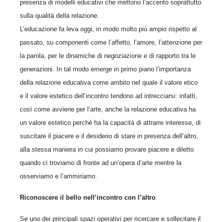
presenza di modelli educativi che mettono l’accento soprattutto
sulla qualità della relazione.
L’educazione fa leva oggi, in modo molto più ampio rispetto al
passato, su componenti come l’affetto, l’amore, l’attenzione per
la parola, per le dinamiche di negoziazione e di rapporto tra le
generazioni. In tal modo emerge in primo piano l’importanza
della relazione educativa come ambito nel quale il valore etico
e il valore estetico dell’incontro tendono ad intrecciarsi: infatti,
così come avviene per l’arte, anche la relazione educativa ha
un valore estetico perché ha la capacità di attrarre interesse, di
suscitare il piacere e il desiderio di stare in presenza dell’altro,
alla stessa maniera in cui possiamo provare piacere e diletto
quando ci troviamo di fronte ad un’opera d’arte mentre la
osserviamo e l’ammiriamo.
Riconoscere il bello nell’incontro con l’altro
Se uno dei principali spazi operativi per ricercare e sollecitare il