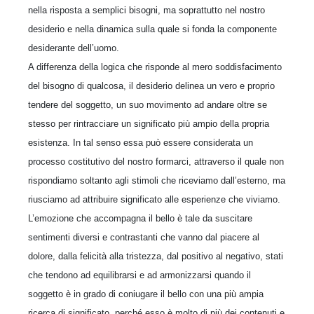
nella risposta a semplici bisogni, ma soprattutto nel nostro
desiderio e nella dinamica sulla quale si fonda la componente
desiderante dell’uomo.
A differenza della logica che risponde al mero soddisfacimento
del bisogno di qualcosa, il desiderio delinea un vero e proprio
tendere del soggetto, un suo movimento ad andare oltre se
stesso per rintracciare un significato più ampio della propria
esistenza. In tal senso essa può essere considerata un
processo costitutivo del nostro formarci, attraverso il quale non
rispondiamo soltanto agli stimoli che riceviamo dall’esterno, ma
riusciamo ad attribuire significato alle esperienze che viviamo.
L’emozione che accompagna il bello è tale da suscitare
sentimenti diversi e contrastanti che vanno dal piacere al
dolore, dalla felicità alla tristezza, dal positivo al negativo, stati
che tendono ad equilibrarsi e ad armonizzarsi quando il
soggetto è in grado di coniugare il bello con una più ampia
ricerca di significato, perché esso è molto di più dei contenuti e