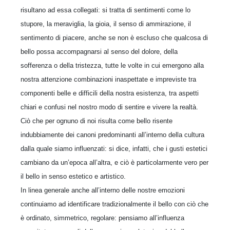
risultano ad essa collegati: si tratta di sentimenti come lo
stupore, la meraviglia, la gioia, il senso di ammirazione, il
sentimento di piacere, anche se non è escluso che qualcosa di
bello possa accompagnarsi al senso del dolore, della
sofferenza o della tristezza, tutte le volte in cui emergono alla
nostra attenzione combinazioni inaspettate e impreviste tra
componenti belle e difficili della nostra esistenza, tra aspetti
chiari e confusi nel nostro modo di sentire e vivere la realtà.
Ciò che per ognuno di noi risulta come bello risente
indubbiamente dei canoni predominanti all’interno della cultura
dalla quale siamo influenzati: si dice, infatti, che i gusti estetici
cambiano da un’epoca all’altra, e ciò è particolarmente vero per
il bello in senso estetico e artistico.
In linea generale anche all’interno delle nostre emozioni
continuiamo ad identificare tradizionalmente il bello con ciò che
è ordinato, simmetrico, regolare: pensiamo all’influenza