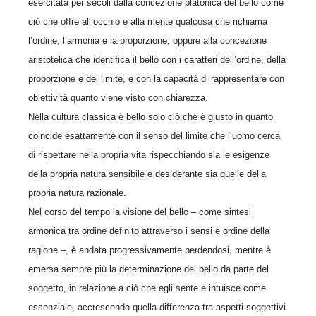
esercitata per secoli dalla concezione platonica del bello come
ciò che offre all’occhio e alla mente qualcosa che richiama
l’ordine, l’armonia e la proporzione; oppure alla concezione
aristotelica che identifica il bello con i caratteri dell’ordine, della
proporzione e del limite, e con la capacità di rappresentare con
obiettività quanto viene visto con chiarezza.
Nella cultura classica è bello solo ciò che è giusto in quanto
coincide esattamente con il senso del limite che l’uomo cerca
di rispettare nella propria vita rispecchiando sia le esigenze
della propria natura sensibile e desiderante sia quelle della
propria natura razionale.
Nel corso del tempo la visione del bello – come sintesi
armonica tra or­dine definito attraverso i sensi e ordine della
ragione –, è andata progressivamente perdendosi, mentre è
emersa sempre più la determinazione del bello da parte del
soggetto, in relazione a ciò che egli sente e intuisce come
essenziale, accrescendo quella differenza tra aspetti soggettivi