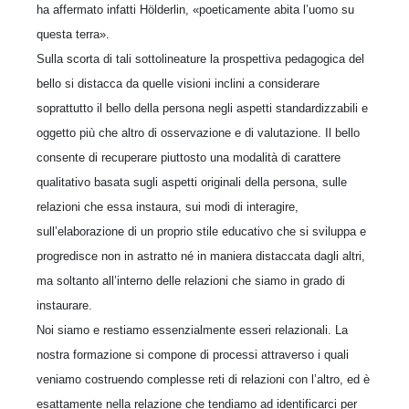
ha affermato infatti Hölderlin, «poeticamente abita l’uomo su
questa terra».
Sulla scorta di tali sottolineature la prospettiva pedagogica del
bello si distacca da quelle visioni inclini a considerare
soprattutto il bello della persona negli aspetti standardizzabili e
oggetto più che altro di osservazione e di valutazione. Il bello
consente di recuperare piuttosto una modalità di carattere
qualitativo basata sugli aspetti originali della persona, sulle
relazioni che essa instaura, sui modi di interagire,
sull’elaborazione di un proprio stile educativo che si sviluppa e
progredisce non in astratto né in maniera distaccata dagli altri,
ma soltanto all’interno delle relazioni che siamo in grado di
instaurare.
Noi siamo e restiamo essenzialmente esseri relazionali. La
nostra formazione si compone di processi attraverso i quali
veniamo costruendo complesse reti di relazioni con l’altro, ed è
esattamente nella relazione che tendiamo ad identificarci per