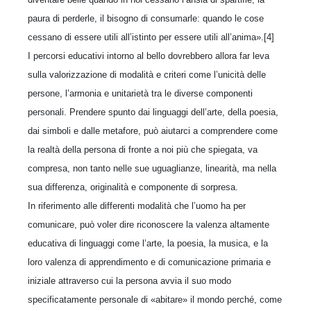
paura di perderle, il bisogno di consumarle: quando le cose
cessano di essere utili all’istinto per essere utili all’anima».[4]
I percorsi educativi intorno al bello dovrebbero allora far leva
sulla valorizzazione di modalità e criteri come l’unicità delle
persone, l’armonia e unitarietà tra le diverse componenti
personali. Prendere spunto dai linguaggi dell’arte, della poesia,
dai simboli e dalle metafore, può aiutarci a comprendere come
la realtà della persona di fronte a noi più che spiegata, va
compresa, non tanto nelle sue uguaglianze, linearità, ma nella
sua differenza, originalità e componente di sorpresa.
In riferimento alle differenti modalità che l’uomo ha per
comunicare, può voler dire riconoscere la valenza altamente
educativa di linguaggi come l’arte, la poesia, la musica, e la
loro valenza di apprendimento e di comunicazione primaria e
iniziale attraverso cui la persona avvia il suo modo
specificatamente personale di «abitare» il mondo perché, come