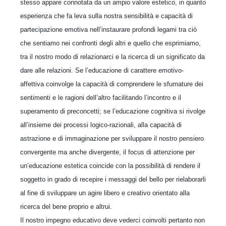
stesso appare connotata da un ampio valore estetico, in quanto
esperienza che fa leva sulla nostra sensibilità e capacità di
partecipazione emotiva nell’instaurare profondi legami tra ciò
che sentiamo nei confronti degli altri e quello che esprimiamo,
tra il nostro modo di relazionarci e la ricerca di un significato da
dare alle relazioni. Se l’educazione di carattere emotivo-
affettiva coinvolge la capacità di comprendere le sfumature dei
sentimenti e le ragioni dell’altro facilitando l’incontro e il
superamento di preconcetti; se l’educazione cognitiva si rivolge
all’insieme dei processi logico-razionali, alla capacità di
astrazione e di immaginazione per sviluppare il nostro pensiero
convergente ma anche divergente, il focus di attenzione per
un’educazione estetica coincide con la possibilità di rendere il
soggetto in grado di recepire i messaggi del bello per rielaborarli
al fine di sviluppare un agire libero e creativo orientato alla
ricerca del bene proprio e altrui.
Il nostro impegno educativo deve vederci coinvolti pertanto non