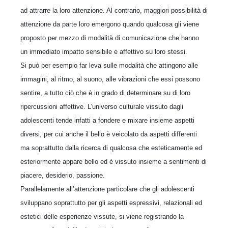
ad attrarre la loro attenzione. Al contrario, maggiori possibilità di
attenzione da parte loro emergono quando qualcosa gli viene
proposto per mezzo di modalità di comunicazione che hanno
un immediato impatto sensibile e affettivo su loro stessi.
Si può per esempio far leva sulle modalità che attingono alle
immagini, al ritmo, al suono, alle vibrazioni che essi possono
sentire, a tutto ciò che è in grado di determinare su di loro
ripercussioni affettive. L’universo culturale vissuto dagli
adolescenti tende infatti a fondere e mixare insieme aspetti
diversi, per cui anche il bello è veicolato da aspetti differenti
ma soprattutto dalla ricerca di qualcosa che esteticamente ed
esteriormente appare bello ed è vissuto insieme a sentimenti di
piacere, desiderio, passione.
Parallelamente all’attenzione particolare che gli adolescenti
sviluppano soprattutto per gli aspetti espressivi, relazionali ed
estetici delle esperienze vissute, si viene registrando la