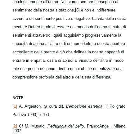
ontologicamente all’uomo. Noi siamo sempre consegnati al
sentimento della nostra situazione,[5] e non è indifferente
avvertire un sentimento positivo o negativo. La vita della nostra
mente e l’intero modo di essere-nel-mondo dell’uomo si nutre di
sentimenti attraverso i quali acquisiamo progressivamente la
capacità di aprirci all’altro e di comprenderlo, e questa apertura
accogliente della mente è ciò che delinea la nostra capacità di
entrare in empatia, ossia di aprirci al vissuto dell’altro in modo
tale che possa risuonare dentro di noi al fine di realizzare una
comprensione profonda dell’altro e della sua differenza.
NOTE
[1]
A. Argenton, (a cura di),
L’emozione estetica
, Il Poligrafo,
Padova 1993, p. 171.
[2]
Cf M. Musaio,
Pedagogia del bello
, FrancoAngeli, Milano,
2007.