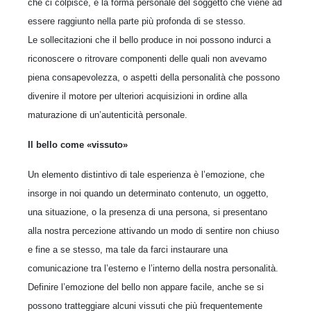
che ci colpisce, e la forma personale del soggetto che viene ad
essere raggiunto nella parte più profonda di se stesso.
Le sollecitazioni che il bello produce in noi possono indurci a
riconoscere o ritrovare componenti delle quali non avevamo
piena consapevolezza, o aspetti della personalità che possono
divenire il motore per ulteriori acquisizioni in ordine alla
maturazione di un’autenticità personale.
Il bello come «vissuto»
Un elemento distintivo di tale esperienza è l’emozione, che
insorge in noi quando un determinato contenuto, un oggetto,
una situazione, o la presenza di una persona, si presentano
alla nostra percezione attivando un modo di sentire non chiuso
e fine a se stesso, ma tale da farci instaurare una
comunicazione tra l’esterno e l’interno della nostra personalità.
Definire l’emozione del bello non appare facile, anche se si
possono tratteggiare alcuni vissuti che più frequentemente