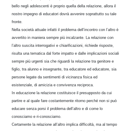
bello negli adolescenti è proprio quella della relazione, allora il
nostro impegno di educatori dovrà avvenire soprattutto su tale
fronte.
Nella società attuale infatti il problema dell’incontro con l’altro è
avvertito in maniera sempre più incalzante. La relazione con
l’altro suscita interrogativi e chiarificazioni, richiede risposte,
risulta una tematica dal forte impatto e dalle implicazioni sociali
sempre più urgenti sia che riguardi la relazione tra genitore e
figlio, tra alunno e insegnante, tra educatore ed educatore, sia
persone legate da sentimenti di vicinanza fisica ed
esistenziale, di amicizia e convivenza reciproca.
In educazione la relazione costituisce il presupposto da cui
partire e al quale fare costantemente ritorno perché non si può
educare senza porsi il problema dell’altro e di come lo
conosciamo e ri-conosciamo.
Certamente la relazione all’altro implica difficoltà, ma al tempo