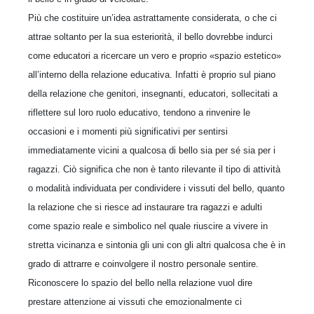
Più che costituire un’idea astrattamente considerata, o che ci
attrae soltanto per la sua esteriorità, il bello dovrebbe indurci
come educatori a ricercare un vero e proprio «spazio estetico»
all’interno della relazione educativa. Infatti è proprio sul piano
della relazione che genitori, insegnanti, educatori, sollecitati a
riflettere sul loro ruolo educativo, tendono a rinvenire le
occasioni e i momenti più significativi per sentirsi
immediatamente vicini a qualcosa di bello sia per sé sia per i
ragazzi. Ciò significa che non è tanto rilevante il tipo di attività
o modalità individuata per condividere i vissuti del bello, quanto
la relazione che si riesce ad instaurare tra ragazzi e adulti
come spazio reale e simbolico nel quale riuscire a vivere in
stretta vicinanza e sintonia gli uni con gli altri qualcosa che è in
grado di attrarre e coinvolgere il nostro personale sentire.
Riconoscere lo spazio del bello nella relazione vuol dire
prestare attenzione ai vissuti che emozionalmente ci