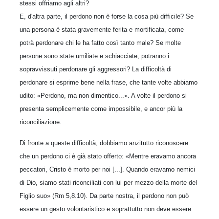
stessi offriamo agli altri?
E, d'altra parte, il perdono non è forse la cosa più difficile? Se
una persona è stata gravemente ferita e mortificata, come
potrà perdonare chi le ha fatto così tanto male? Se molte
persone sono state umiliate e schiacciate, potranno i
sopravvissuti perdonare gli aggressori? La difficoltà di
perdonare si esprime bene nella frase, che tante volte abbiamo
udito: «Perdono, ma non dimentico...». A volte il perdono si
presenta semplicemente come impossibile, e ancor più la
riconciliazione.
Di fronte a queste difficoltà, dobbiamo anzitutto riconoscere
che un perdono ci è già stato offerto: «Mentre eravamo ancora
peccatori, Cristo è morto per noi [...]. Quando eravamo nemici
di Dio, siamo stati riconciliati con lui per mezzo della morte del
Figlio suo» (Rm 5,8.10). Da parte nostra, il perdono non può
essere un gesto volontaristico e soprattutto non deve essere