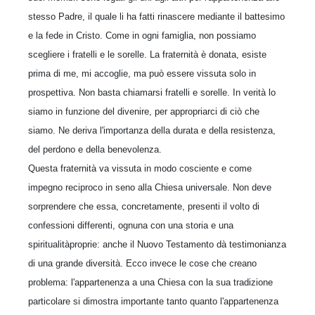
stesso Padre, il quale li ha fatti rinascere mediante il battesimo
e la fede in Cristo. Come in ogni famiglia, non possiamo
scegliere i fratelli e le sorelle. La fraternità è donata, esiste
prima di me, mi accoglie, ma può essere vissuta solo in
prospettiva. Non basta chiamarsi fratelli e sorelle. In verità lo
siamo in funzione del divenire, per appropriarci di ciò che
siamo. Ne deriva l'importanza della durata e della resistenza,
del perdono e della benevolenza.
Questa fraternità va vissuta in modo cosciente e come
impegno reciproco in seno alla Chiesa universale. Non deve
sorprendere che essa, concretamente, presenti il volto di
confessioni differenti, ognuna con una storia e una
spiritualitàproprie: anche il Nuovo Testamento dà testimonianza
di una grande diversità. Ecco invece le cose che creano
problema: l'appartenenza a una Chiesa con la sua tradizione
particolare si dimostra importante tanto quanto l'appartenenza