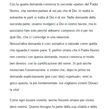
Con la quarta domanda comincia la seconda «parte» del Padre
Nostro, che sembra parlare di noi più che di Dio. In realtà in
entrambe le parti si tratta di Dio e di noi. Nelle domande della
seconda parte, osiamo rivolgerci a Dio in nostro favore, ma lo
possiamo fare solo perché abbiamo compreso chi è per noi
quel Dio, che ci coinvolge in una relazione.
Nessun'altra domanda è così semplice e naturale come quella
che riguarda il nostro pane. E perfino strano che il Padre Nostro
non cominci con questa domanda; invece comincia in modo
ben diverso: con la santificazione del nome. Si può anche
rovesciare l'osservazione: è strano che, dopo le prime tre
domande esplicitamente (per così dire) «spirituali», entri in
gioco questa, la più fondamentale: noi vogliamo vivere! Donaci
la vita!
Come ogni essere vivente, anche l'essere umano per vivere
deve nutrirsi. Questo bisogno fa parte della sua vitalità e della