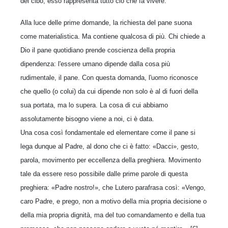
del cibo, esso rappresenta tutto ciò che fa vivere.
Alla luce delle prime domande, la richiesta del pane suona
come materialistica. Ma contiene qualcosa di più. Chi chiede a
Dio il pane quotidiano prende coscienza della propria
dipendenza: l'essere umano dipende dalla cosa più
rudimentale, il pane. Con questa domanda, l'uomo riconosce
che quello (o colui) da cui dipende non solo è al di fuori della
sua portata, ma lo supera. La cosa di cui abbiamo
assolutamente bisogno viene a noi, ci è data.
Una cosa così fondamentale ed elementare come il pane si
lega dunque al Padre, al dono che ci è fatto: «Dacci», gesto,
parola, movimento per eccellenza della preghiera. Movimento
tale da essere reso possibile dalle prime parole di questa
preghiera: «Padre nostro!», che Lutero parafrasa così: «Vengo,
caro Padre, e prego, non a motivo della mia propria decisione o
della mia propria dignità, ma del tuo comandamento e della tua