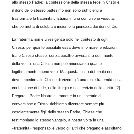
allo stesso Padre; la confessione della stessa fede in Cristo e
il dono dello stesso battesimo non sono sufficienti a
trasformare la fraternità cristiana in una comunione vissuta,
che permetta di celebrare insieme la pienezza dei doni di Dio.
La fraternità non è un'esigenza solo nel contesto di ogni
Chiesa; per quanto possibile essa deve informare le relazioni
tra le Chiese stesse, senza peraltro avverarsi a detrimento
della verità: una Chiesa non può rinunciare a quanto
legittimamente ritiene vero. Ma questa lealtà dottrinale non
deve impedire alle Chiese di vivere già una reale fraternità nella
confessione di fede, nella liturgia e nel servizio della carità. [2]
Pregare il Padre Nostro ci immette in un itinerario di
conversione a Cristo: dobbiamo diventare sempre più
coscientemente figli dello stesso Padre, Chiese che
testimoniano lo stesso vangelo, a nostra volta in una
«fraternità» responsabile verso gli altri che pregano e ascoltano