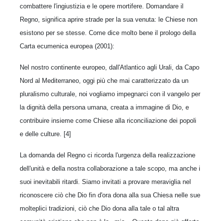
combattere l'ingiustizia e le opere mortifere. Domandare il
Regno, significa aprire strade per la sua venuta: le Chiese non
esistono per se stesse. Come dice molto bene il prologo della
Carta ecumenica europea (2001):
Nel nostro continente europeo, dall'Atlantico agli Urali, da Capo
Nord al Mediterraneo, oggi più che mai caratterizzato da un
pluralismo culturale, noi vogliamo impegnarci con il vangelo per
la dignità della persona umana, creata a immagine di Dio, e
contribuire insieme come Chiese alla riconciliazione dei popoli
e delle culture. [4]
La domanda del Regno ci ricorda l'urgenza della realizzazione
dell'unità e della nostra collaborazione a tale scopo, ma anche i
suoi inevitabili ritardi. Siamo invitati a provare meraviglia nel
riconoscere ciò che Dio fin d'ora dona alla sua Chiesa nelle sue
molteplici tradizioni, ciò che Dio dona alla tale o tal altra