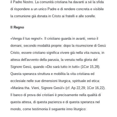
il Padre Nostro. La comunità cristiana ha davanti a sé la sfida
di rispondere a un unico Padre e di rendere concreta e visibile
la comunione già donata in Cristo ai fratelli e alle sorelle.
Il Regno
«Venga il tuo regno!». Il cristiano guarda in avanti, verso il
domani, secondo modalità proprie: dopo la risurrezione di Gesù
Cristo, essere cristiano significa vivere già nella vita nuova, in
attesa dell'avvento della parusia, la venuta nella gloria del
Signore Gesù, quando «Dio sarà tutto in tutti» (1Cor 15,28).
Questa speranza struttura e mobilita la vita cristiana ed
ecclesiale nelle sue dimensioni liturgica, spirituale ed etica:
«Maràna tha. Vieni, Signore Gesù!» (cf. Ap 22,29; 1Cor 16,22).
Il banco di prova dei cristiani è precisamente nella qualità di
questa attesa, di questa pazienza e di questa speranza nel
mondo, come testimonia il seguente inno liturgico: