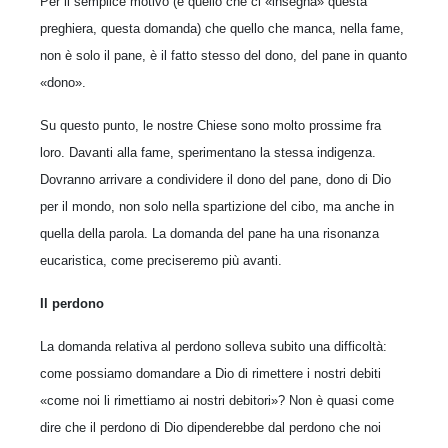
Per il semplice motivo (è quello che ci «insegna» questa
preghiera, questa domanda) che quello che manca, nella fame,
non è solo il pane, è il fatto stesso del dono, del pane in quanto
«dono».
Su questo punto, le nostre Chiese sono molto prossime fra
loro. Davanti alla fame, sperimentano la stessa indigenza.
Dovranno arrivare a condividere il dono del pane, dono di Dio
per il mondo, non solo nella spartizione del cibo, ma anche in
quella della parola. La domanda del pane ha una risonanza
eucaristica, come preciseremo più avanti.
Il perdono
La domanda relativa al perdono solleva subito una difficoltà:
come possiamo domandare a Dio di rimettere i nostri debiti
«come noi li rimettiamo ai nostri debitori»? Non è quasi come
dire che il perdono di Dio dipenderebbe dal perdono che noi