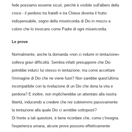
fede possiamo esserne sicuri, perché è visibile sull'albero della
croce - il perdono tra fratelli e tra Chiese diventa il frutto
indispensabile, segno della misericordia di Dio in mezzo a
coloro che lo invocano come Padre di ogni misericordia.
Le prove
Normalmente, anche la domanda «non ci indurre in tentazione»
solleva gravi difficoltà. Sembra infatti presupporre che Dio
potrebbe indurci lui stesso in tentazione; ma come accettare
l'immagine di Dio che ne viene fuori? Non sarebbe quest'ultima
incompatibile con la rivelazione di un Dio che dona la vita e
perdona? E inoltre, non implicherebbe un attentato alla nostra
libertà, inducendo a credere che noi subiremmo passivamente
la tentazione alla quale Dio ci avrebbe sottoposti?
Di fronte a tali questioni, è bene ricordare che, come c'insegna
l'esperienza umana, alcune prove possono effettivamente