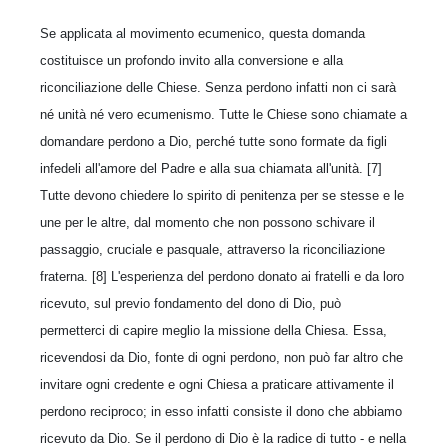
Se applicata al movimento ecumenico, questa domanda
costituisce un profondo invito alla conversione e alla
riconciliazione delle Chiese. Senza perdono infatti non ci sarà
né unità né vero ecumenismo. Tutte le Chiese sono chiamate a
domandare perdono a Dio, perché tutte sono formate da figli
infedeli all'amore del Padre e alla sua chiamata all'unità. [7]
Tutte devono chiedere lo spirito di penitenza per se stesse e le
une per le altre, dal momento che non possono schivare il
passaggio, cruciale e pasquale, attraverso la riconciliazione
fraterna. [8] L'esperienza del perdono donato ai fratelli e da loro
ricevuto, sul previo fondamento del dono di Dio, può
permetterci di capire meglio la missione della Chiesa. Essa,
ricevendosi da Dio, fonte di ogni perdono, non può far altro che
invitare ogni credente e ogni Chiesa a praticare attivamente il
perdono reciproco; in esso infatti consiste il dono che abbiamo
ricevuto da Dio. Se il perdono di Dio è la radice di tutto - e nella