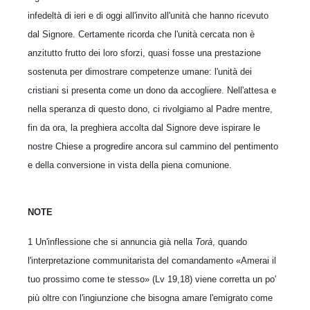
infedeltà di ieri e di oggi all'invito all'unità che hanno ricevuto
dal Signore. Certamente ricorda che l'unità cercata non è
anzitutto frutto dei loro sforzi, quasi fosse una prestazione
sostenuta per dimostrare competenze umane: l'unità dei
cristiani si presenta come un dono da accogliere. Nell'attesa e
nella speranza di questo dono, ci rivolgiamo al Padre mentre,
fin da ora, la preghiera accolta dal Signore deve ispirare le
nostre Chiese a progredire ancora sul cammino del pentimento
e della conversione in vista della piena comunione.
NOTE
1 Un'inflessione che si annuncia già nella
Torà
, quando
l'interpretazione communitarista del comandamento «Amerai il
tuo prossimo come te stesso» (Lv 19,18) viene corretta un po'
più oltre con l'ingiunzione che bisogna amare l'emigrato come