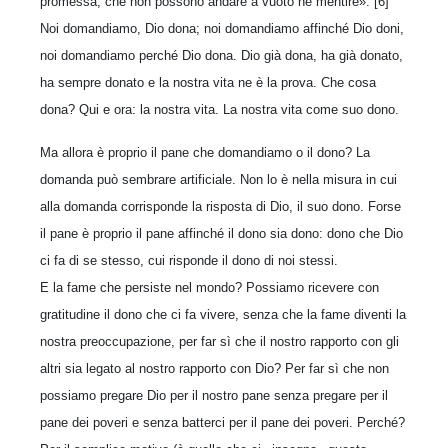
promessa, che non possono andare a vuoto né mentire». [6]
Noi domandiamo, Dio dona; noi domandiamo affinché Dio doni,
noi domandiamo perché Dio dona. Dio già dona, ha già donato,
ha sempre donato e la nostra vita ne è la prova. Che cosa
dona? Qui e ora: la nostra vita. La nostra vita come suo dono.
Ma allora è proprio il pane che domandiamo o il dono? La
domanda può sembrare artificiale. Non lo è nella misura in cui
alla domanda corrisponde la risposta di Dio, il suo dono. Forse
il pane è proprio il pane affinché il dono sia dono: dono che Dio
ci fa di se stesso, cui risponde il dono di noi stessi.
E la fame che persiste nel mondo? Possiamo ricevere con
gratitudine il dono che ci fa vivere, senza che la fame diventi la
nostra preoccupazione, per far sì che il nostro rapporto con gli
altri sia legato al nostro rapporto con Dio? Per far sì che non
possiamo pregare Dio per il nostro pane senza pregare per il
pane dei poveri e senza batterci per il pane dei poveri. Perché?