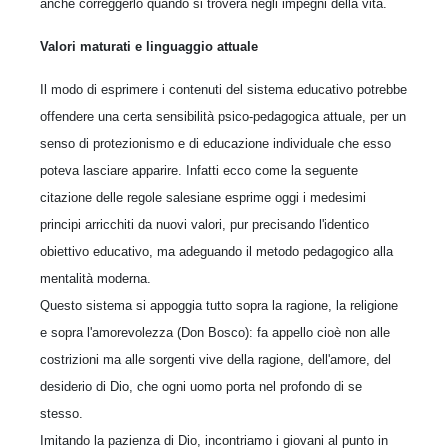
anche correggerlo quando si troverà negli impegni della vita.
Valori maturati e linguaggio attuale
Il modo di esprimere i contenuti del sistema educativo potrebbe
offendere una certa sensibilità psico-pedagogica attuale, per un
senso di protezionismo e di educazione individuale che esso
poteva lasciare apparire. Infatti ecco come la seguente
citazione delle regole salesiane esprime oggi i medesimi
principi arricchiti da nuovi valori,
pur precisando l'identico
obiettivo educativo, ma adeguando il metodo pedagogico alla
mentalità moderna.
Questo sistema si appoggia tutto sopra la ragione, la religione
e sopra l'amorevolezza (Don Bosco): fa appello cioè non alle
costrizioni ma alle sorgenti vive della ragione, dell'amore, del
desiderio di Dio, che ogni uomo porta nel profondo di se
stesso.
Imitando la pazienza di Dio, incontriamo i giovani al punto in