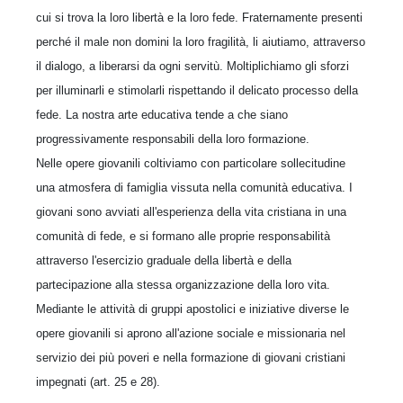
cui si trova la loro libertà e la loro fede. Fraternamente presenti
perché il male non domini la loro fragilità, li aiutiamo, attraverso
il dialogo, a liberarsi da ogni servitù. Moltiplichiamo gli sforzi
per illuminarli e stimolarli rispettando il delicato processo della
fede. La nostra arte educativa tende a che siano
progressivamente responsabili della loro formazione.
Nelle opere giovanili coltiviamo con particolare sollecitudine
una atmosfera di famiglia vissuta nella comunità educativa. I
giovani sono avviati all'esperienza della vita cristiana in una
comunità di fede,
e si formano alle proprie responsabilità
attraverso l'esercizio graduale della libertà e della
partecipazione alla stessa organizzazione della loro vita.
Mediante le attività di gruppi apostolici e iniziative diverse
le
opere giovanili si aprono all'azione sociale e missionaria nel
servizio dei più poveri e nella formazione di giovani cristiani
impegnati (art. 25 e 28).