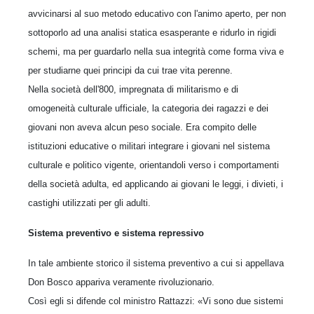
avvicinarsi al suo metodo educativo con l'animo aperto, per non
sottoporlo ad una analisi statica esasperante e ridurlo in rigidi
schemi, ma per guardarlo nella sua integrità come forma viva e
per studiarne quei principi da cui trae vita perenne.
Nella società dell'800, impregnata di militarismo e di
omogeneità culturale ufficiale, la categoria dei ragazzi e dei
giovani non aveva alcun peso sociale. Era compito delle
istituzioni educative o militari integrare i giovani nel sistema
culturale e politico vigente, orientandoli verso i comportamenti
della società adulta, ed applicando ai giovani le leggi, i divieti, i
castighi utilizzati per gli adulti.
Sistema preventivo e sistema repressivo
In tale ambiente storico il sistema preventivo a cui si appellava
Don Bosco appariva veramente rivoluzionario.
Così egli si difende col ministro Rattazzi: «Vi sono due sistemi