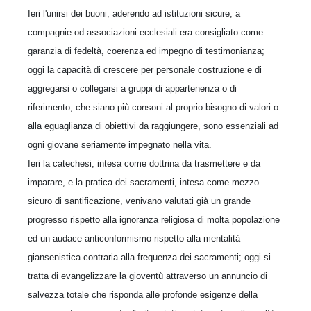
Ieri l'unirsi dei buoni, aderendo ad istituzioni sicure, a
compagnie od associazioni ecclesiali era consigliato come
garanzia di fedeltà, coerenza ed impegno di testimonianza;
oggi la capacità di crescere per personale costruzione e di
aggregarsi o collegarsi a gruppi
di appartenenza o di
riferimento, che siano più consoni al proprio bisogno di valori o
alla eguaglianza di obiettivi da raggiungere, sono essenziali ad
ogni giovane seriamente impegnato nella vita.
Ieri la catechesi, intesa come dottrina da trasmettere e da
imparare,
e la pratica dei sacramenti, intesa come mezzo
sicuro di santificazione, venivano valutati già un grande
progresso rispetto alla ignoranza religiosa di molta popolazione
ed un audace anticonformismo rispetto alla mentalità
giansenistica contraria alla frequenza dei sacramenti; oggi si
tratta di evangelizzare la gioventù attraverso un annuncio di
salvezza totale che risponda alle profonde esigenze della