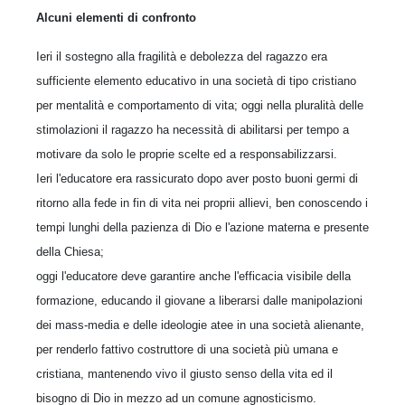
Alcuni elementi di confronto
Ieri il sostegno alla fragilità e debolezza del ragazzo era
sufficiente elemento educativo in una società di tipo cristiano
per mentalità e comportamento di vita; oggi nella pluralità delle
stimolazioni il ragazzo ha necessità di abilitarsi per tempo a
motivare da solo le proprie scelte ed a responsabilizzarsi.
Ieri l'educatore era rassicurato dopo aver posto buoni germi di
ritorno alla fede in fin di vita nei proprii allievi, ben conoscendo i
tempi lunghi della pazienza di Dio e l'azione materna e presente
della Chiesa;
oggi l'educatore deve garantire anche l'efficacia visibile della
formazione, educando il giovane a liberarsi dalle manipolazioni
dei mass-media e delle ideologie atee in una società alienante,
per renderlo fattivo costruttore di una società più umana e
cristiana, mantenendo vivo il giusto senso della vita ed il
bisogno di Dio in mezzo ad un comune agnosticismo.