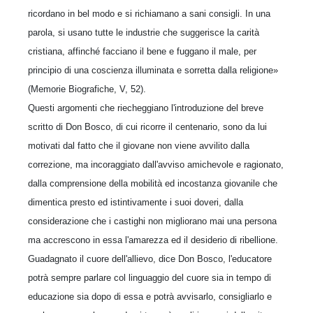
ricordano in bel modo e si richiamano a sani consigli. In una
parola, si usano tutte le industrie che suggerisce la carità
cristiana, affinché facciano il bene e fuggano il male, per
principio di una coscienza illuminata e sorretta dalla religione»
(Memorie Biografiche, V, 52).
Questi argomenti che riecheggiano l'introduzione del breve
scritto di Don Bosco, di cui ricorre il centenario, sono da lui
motivati dal fatto che il giovane non viene avvilito dalla
correzione, ma incoraggiato dall'avviso amichevole e ragionato,
dalla comprensione della mobilità ed incostanza giovanile che
dimentica presto ed istintivamente i suoi doveri, dalla
considerazione che i castighi non migliorano mai una persona
ma accrescono in essa l'amarezza ed il desiderio di ribellione.
Guadagnato il cuore dell'allievo, dice Don Bosco, l'educatore
potrà sempre parlare col linguaggio del cuore sia in tempo di
educazione sia dopo di essa e potrà avvisarlo, consigliarlo e