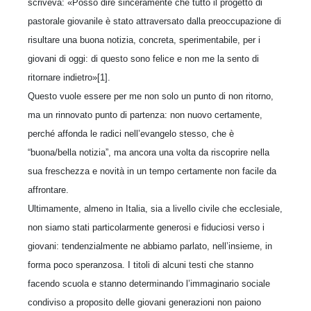
scriveva: «Posso dire sinceramente che tutto il progetto di
pastorale giovanile è stato attraversato dalla preoccupazione di
risultare una buona notizia, concreta, sperimentabile, per i
giovani di oggi: di questo sono felice e non me la sento di
ritornare indietro»[1].
Questo vuole essere per me non solo un punto di non ritorno,
ma un rinnovato punto di partenza: non nuovo certamente,
perché affonda le radici nell’evangelo stesso, che è
“buona/bella notizia”, ma ancora una volta da riscoprire nella
sua freschezza e novità in un tempo certamente non facile da
affrontare.
Ultimamente, almeno in Italia, sia a livello civile che ecclesiale,
non siamo stati particolarmente generosi e fiduciosi verso i
giovani: tendenzialmente ne abbiamo parlato, nell’insieme, in
forma poco speranzosa. I titoli di alcuni testi che stanno
facendo scuola e stanno determinando l’immaginario sociale
condiviso a proposito delle giovani generazioni non paiono