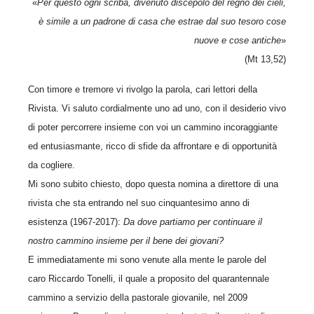
«
Per questo ogni scriba, divenuto discepolo del regno dei cieli,
è simile a un padrone di casa che estrae dal suo tesoro cose
nuove e cose antiche
»
(Mt 13,52)
Con timore e tremore vi rivolgo la parola, cari lettori della
Rivista. Vi saluto cordialmente uno ad uno, con il desiderio vivo
di poter percorrere insieme con voi un cammino incoraggiante
ed entusiasmante, ricco di sfide da affrontare e di opportunità
da cogliere.
Mi sono subito chiesto, dopo questa nomina a direttore di una
rivista che sta entrando nel suo cinquantesimo anno di
esistenza (1967-2017):
Da dove partiamo per continuare il
nostro cammino insieme per il bene dei giovani?
E immediatamente mi sono venute alla mente le parole del
caro Riccardo Tonelli, il quale a proposito del quarantennale
cammino a servizio della pastorale giovanile, nel 2009