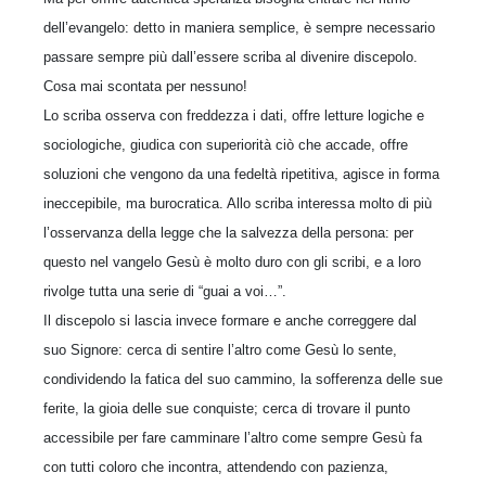
dell’evangelo: detto in maniera semplice, è sempre necessario
passare sempre più dall’essere scriba al divenire discepolo.
Cosa mai scontata per nessuno!
Lo scriba osserva con freddezza i dati, offre letture logiche e
sociologiche, giudica con superiorità ciò che accade, offre
soluzioni che vengono da una fedeltà ripetitiva, agisce in forma
ineccepibile, ma burocratica. Allo scriba interessa molto di più
l’osservanza della legge che la salvezza della persona: per
questo nel vangelo Gesù è molto duro con gli scribi, e a loro
rivolge tutta una serie di “guai a voi…”.
Il discepolo si lascia invece formare e anche correggere dal
suo Signore: cerca di sentire l’altro come Gesù lo sente,
condividendo la fatica del suo cammino, la sofferenza delle sue
ferite, la gioia delle sue conquiste; cerca di trovare il punto
accessibile per fare camminare l’altro come sempre Gesù fa
con tutti coloro che incontra, attendendo con pazienza,