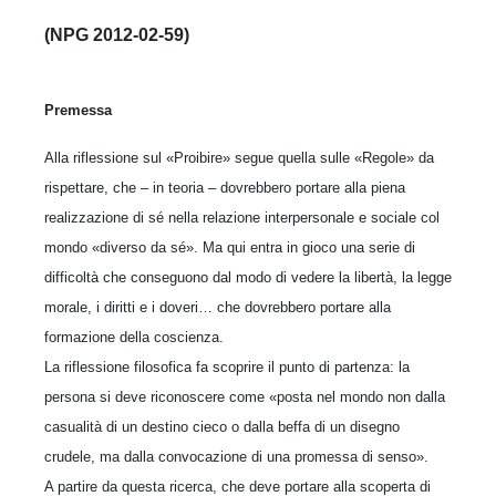
(NPG 2012-02-59)
Premessa
Alla riflessione sul «Proibire» segue quella sulle «Regole» da
rispettare, che – in teoria – dovrebbero portare alla piena
realizzazione di sé nella relazione interpersonale e sociale col
mondo «diverso da sé». Ma qui entra in gioco una serie di
difficoltà che conseguono dal modo di vedere la libertà, la legge
morale, i diritti e i doveri… che dovrebbero portare alla
formazione della coscienza.
La riflessione filosofica fa scoprire il punto di partenza: la
persona si deve riconoscere come «posta nel mondo non dalla
casualità di un destino cieco o dalla beffa di un disegno
crudele, ma dalla convocazione di una promessa di senso».
A partire da questa ricerca, che deve portare alla scoperta di