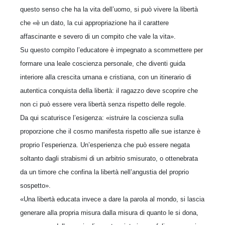
questo senso che ha la vita dell’uomo, si può vivere la libertà
che «è un dato, la cui appropriazione ha il carattere
affascinante e severo di un compito che vale la vita».
Su questo compito l’educatore è impegnato a scommettere per
formare una leale coscienza personale, che diventi guida
interiore alla crescita umana e cristiana, con un itinerario di
autentica conquista della libertà: il ragazzo deve scoprire che
non ci può essere vera libertà senza rispetto delle regole.
Da qui scaturisce l’esigenza: «istruire la coscienza sulla
proporzione che il cosmo manifesta rispetto alle sue istanze è
proprio l’esperienza. Un’esperienza che può essere negata
soltanto dagli strabismi di un arbitrio smisurato, o ottenebrata
da un timore che confina la libertà nell’angustia del proprio
sospetto».
«Una libertà educata invece a dare la parola al mondo, si lascia
generare alla propria misura dalla misura di quanto le si dona,