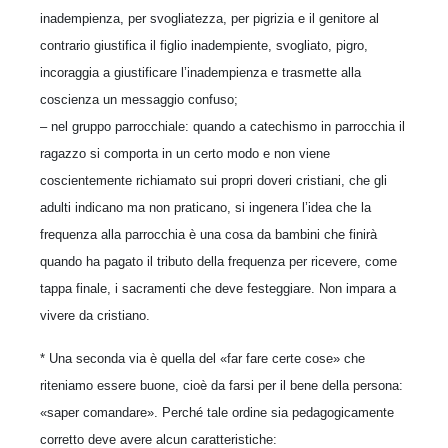
inadempienza, per svogliatezza, per pigrizia e il genitore al
contrario giustifica il figlio inadempiente, svogliato, pigro,
incoraggia a giustificare l’inadempienza e trasmette alla
coscienza un messaggio confuso;
– nel gruppo parrocchiale: quando a catechismo in parrocchia il
ragazzo si comporta in un certo modo e non viene
coscientemente richiamato sui propri doveri cristiani, che gli
adulti indicano ma non praticano, si ingenera l’idea che la
frequenza alla parrocchia è una cosa da bambini che finirà
quando ha pagato il tributo della frequenza per ricevere, come
tappa finale, i sacramenti che deve festeggiare. Non impara a
vivere da cristiano.
* Una seconda via è quella del «far fare certe cose» che
riteniamo essere buone, cioè da farsi per il bene della persona:
«saper comandare». Perché tale ordine sia pedagogicamente
corretto deve avere alcun caratteristiche: