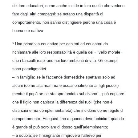
dei loro educatori; come anche incide in loro quello che vedono
fare dagli altri compagni: se notano una disparità di
comportamento, non sanno distinguere perché una cosa è
buona o è cattiva.
* Una prima via educativa per genitori ed educatori da
richiamare alle loro responsabilità è quella del «livello morale»
che i fanciulli respirano nei loro ambienti di vita. Gli esempi
sono paradigmatici.
– in famiglia: se le faccende domestiche spettano solo ad
alcuni (come alla mamma e occasionalmente ai figli piccoli)
mentre il papà se ne sta sprofondato sul divano… può capitare
che il figlio non capisca la differenza dei ruoli (che non è
distinzione ma complementarietà) che incidono come regole di
comportamento. Eseguirà fino a quando deve ubbidire; quando
è grande si può scrollare di dosso quell’adempimento;
– a scuola: se l’insegnante rimprovera l’allievo per