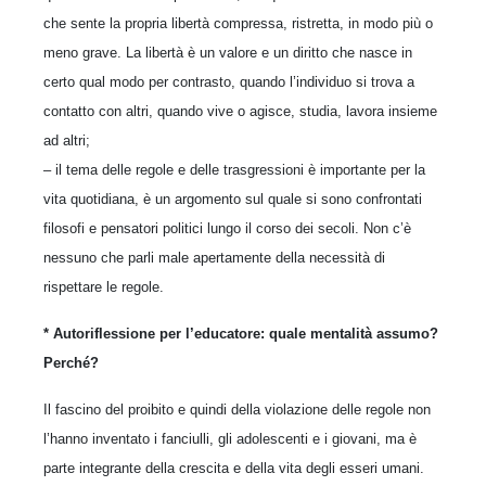
che sente la propria libertà compressa, ristretta, in modo più o
meno grave. La libertà è un valore e un diritto che nasce in
certo qual modo per contrasto, quando l’individuo si trova a
contatto con altri, quando vive o agisce, studia, lavora insieme
ad altri;
– il tema delle regole e delle trasgressioni è importante per la
vita quotidiana, è un argomento sul quale si sono confrontati
filosofi e pensatori politici lungo il corso dei secoli. Non c’è
nessuno che parli male apertamente della necessità di
rispettare le regole.
* Autoriflessione per l’educatore: quale mentalità assumo?
Perché?
Il fascino del proibito e quindi della violazione delle regole non
l’hanno inventato i fanciulli, gli adolescenti e i giovani, ma è
parte integrante della crescita e della vita degli esseri umani.