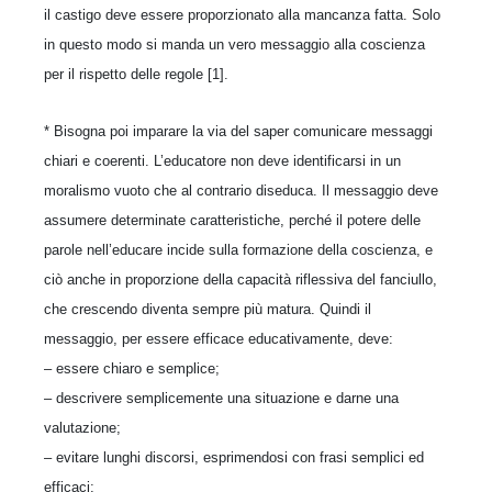
il castigo deve essere proporzionato alla mancanza fatta. Solo
in questo modo si manda un vero messaggio alla coscienza
per il rispetto delle regole [1].
* Bisogna poi imparare la via del saper comunicare messaggi
chiari e coerenti. L’educatore non deve identificarsi in un
moralismo vuoto che al contrario diseduca. Il messaggio deve
assumere determinate caratteristiche, perché il potere delle
parole nell’educare incide sulla formazione della coscienza, e
ciò anche in proporzione della capacità riflessiva del fanciullo,
che crescendo diventa sempre più matura. Quindi il
messaggio, per essere efficace educativamente, deve:
– essere chiaro e semplice;
– descrivere semplicemente una situazione e darne una
valutazione;
– evitare lunghi discorsi, esprimendosi con frasi semplici ed
efficaci;