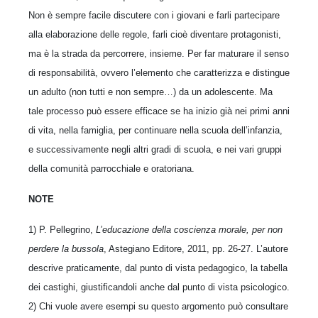
Non è sempre facile discutere con i giovani e farli partecipare
alla elaborazione delle regole, farli cioè diventare protagonisti,
ma è la strada da percorrere, insieme. Per far maturare il senso
di responsabilità, ovvero l’elemento che caratterizza e distingue
un adulto (non tutti e non sempre…) da un adolescente. Ma
tale processo può essere efficace se ha inizio già nei primi anni
di vita, nella famiglia, per continuare nella scuola dell’infanzia,
e successivamente negli altri gradi di scuola, e nei vari gruppi
della comunità parrocchiale e oratoriana.
NOTE
1) P. Pellegrino,
L’educazione della coscienza morale, per non
perdere la bussola
, Astegiano Editore,
2011, pp. 26-27. L’autore
descrive praticamente, dal punto di vista pedagogico, la tabella
dei castighi, giustificandoli anche dal punto di vista psicologico.
2) Chi vuole avere esempi su questo argomento può consultare