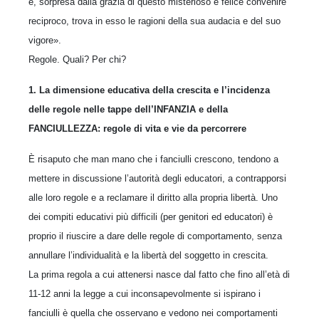
e, sorpresa dalla grazia di questo misterioso e felice convenire
reciproco, trova in esso le ragioni della sua audacia e del suo
vigore».
Regole. Quali? Per chi?
1. La dimensione educativa della crescita e l’incidenza
delle regole nelle tappe dell’INFANZIA e della
FANCIULLEZZA: regole di vita e vie da percorrere
È risaputo che man mano che i fanciulli crescono, tendono a
mettere in discussione l’autorità degli educatori, a contrapporsi
alle loro regole e a reclamare il diritto alla propria libertà. Uno
dei compiti educativi più difficili (per genitori ed educatori) è
proprio il riuscire a dare delle regole di comportamento, senza
annullare l’individualità e la libertà del soggetto in crescita.
La prima regola a cui attenersi nasce dal fatto che fino all’età di
11-12 anni la legge a cui inconsapevolmente si ispirano i
fanciulli è quella che osservano e vedono nei comportamenti