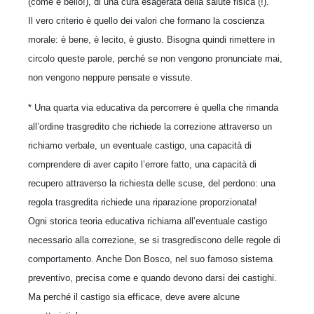
(come è bello!), di una cura esagerata della salute fisica (!).
Il vero criterio è quello dei valori che formano la coscienza
morale: è bene, è lecito, è giusto. Bisogna quindi rimettere in
circolo queste parole, perché se non vengono pronunciate mai,
non vengono neppure pensate e vissute.
* Una quarta via educativa da percorrere è quella che rimanda
all’ordine trasgredito che richiede la correzione attraverso un
richiamo verbale, un eventuale castigo, una capacità di
comprendere di aver capito l’errore fatto, una capacità di
recupero attraverso la richiesta delle scuse, del perdono: una
regola trasgredita richiede una riparazione proporzionata!
Ogni storica teoria educativa richiama all’eventuale castigo
necessario alla correzione, se si trasgrediscono delle regole di
comportamento. Anche Don Bosco, nel suo famoso sistema
preventivo, precisa come e quando devono darsi dei castighi.
Ma perché il castigo sia efficace, deve avere alcune