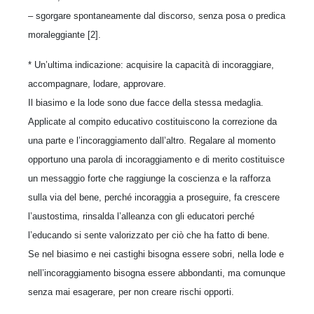
– sgorgare spontaneamente dal discorso, senza posa o predica
moraleggiante [2].
* Un’ultima indicazione: acquisire la capacità di incoraggiare,
accompagnare, lodare, approvare.
Il biasimo e la lode sono due facce della stessa medaglia.
Applicate al compito educativo costituiscono la correzione da
una parte e l’incoraggiamento dall’altro. Regalare al momento
opportuno una parola di incoraggiamento e di merito costituisce
un messaggio forte che raggiunge la coscienza e la rafforza
sulla via del bene, perché incoraggia a proseguire, fa crescere
l’austostima, rinsalda l’alleanza con gli educatori perché
l’educando si sente valorizzato per ciò che ha fatto di bene.
Se nel biasimo e nei castighi bisogna essere sobri, nella lode e
nell’incoraggiamento bisogna essere abbondanti, ma comunque
senza mai esagerare, per non creare rischi opporti.