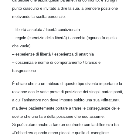
cartellone che abbia questi parametri di confronto, e su ogni
punto ciascuno è invitato a dire la sua, a prendere posizione
motivando la scelta personale:
– libertà assoluta / libertà condizionata
– regole (esercizio della libertà) / anarchia (ognuno fa quello
che vuole)
– esperienze di libertà / esperienza di anarchia
– coscienza e norme di comportamento / branco e
trasgressione
È chiaro che su un tableau di questo tipo diventa importante la
reazione con le varie prese di posizione dei singoli partecipanti,
a cui l’animatore non deve imporre subito una sua «dittatura»,
ma deve pazientemente portare a trarre le conseguenze delle
scelte che uno fa e della posizione che uso assume.
Si può aiutare anche a fare un confronto con la differenza tra
«l’obbedire» quando erano piccoli e quella di «scegliere