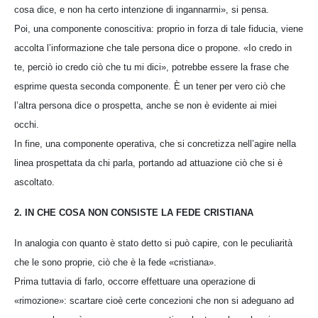
cosa dice, e non ha certo intenzione di ingannarmi», si pensa.
Poi, una componente conoscitiva: proprio in forza di tale fiducia, viene
accolta l’informazione che tale persona dice o propone. «Io credo in
te, perciò io credo ciò che tu mi dici», potrebbe essere la frase che
esprime questa seconda componente. È un tener per vero ciò che
l’altra persona dice o prospetta, anche se non è evidente ai miei
occhi.
In fine, una componente operativa, che si concretizza nell’agire nella
linea prospettata da chi parla, portando ad attuazione ciò che si è
ascoltato.
2. IN CHE COSA NON CONSISTE LA FEDE CRISTIANA
In analogia con quanto è stato detto si può capire, con le peculiarità
che le sono proprie, ciò che è la fede «cristiana».
Prima tuttavia di farlo, occorre effettuare una operazione di
«rimozione»: scartare cioè certe concezioni che non si adeguano ad