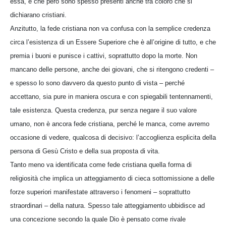
essa, e che però sono spesso presenti anche tra coloro che si
dichiarano cristiani.
Anzitutto, la fede cristiana non va confusa con la semplice credenza
circa l’esistenza di un Essere Superiore che è all’origine di tutto, e che
premia i buoni e punisce i cattivi, soprattutto dopo la morte. Non
mancano delle persone, anche dei giovani, che si ritengono credenti –
e spesso lo sono davvero da questo punto di vista – perché
accettano, sia pure in maniera oscura e con spiegabili tentennamenti,
tale esistenza. Questa credenza, pur senza negare il suo valore
umano, non è ancora fede cristiana, perché le manca, come avremo
occasione di vedere, qualcosa di decisivo: l’accoglienza esplicita della
persona di Gesù Cristo e della sua proposta di vita.
Tanto meno va identificata come fede cristiana quella forma di
religiosità che implica un atteggiamento di cieca sottomissione a delle
forze superiori manifestate attraverso i fenomeni – soprattutto
straordinari – della natura. Spesso tale atteggiamento ubbidisce ad
una concezione secondo la quale Dio è pensato come rivale