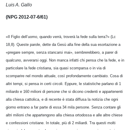
Luis A. Gallo
(NPG 2012-07-6/61)
«Il Figlio dell’uomo, quando verrà, troverà la fede sulla terra?» (Lc
18,8). Queste parole, dette da Gesù alla fine della sua esortazione a
«pregare sempre, senza stancarsi mai», sembrerebbero, a parer di
qualcuno, avverarsi oggi. Non manca infatti chi pensa che la fede, e in
particolare la fede cristiana, sia quasi scomparsa o in via di
scomparire nel mondo attuale, così profondamente cambiato. Cosa di
altri tempi, si pensa in certi circoli. Eppure, le statistiche parlano di 1
miliardo e 160 milioni di persone che si dicono credenti e appartenenti
alla chiesa cattolica, e di recente è stata diffusa la notizia che ogni
giorno entrano a far parte di essa 34 mila persone. Senza contare gli
altri milioni che appartengono alla chiesa ortodossa e alle altre chiese
e confessioni cristiane. In totale, più di 2 miliardi. Tra questi molti