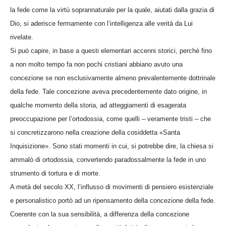
la fede come la virtù soprannaturale per la quale, aiutati dalla grazia di
Dio, si aderisce fermamente con l’intelligenza alle verità da Lui
rivelate.
Si può capire, in base a questi elementari accenni storici, perché fino
a non molto tempo fa non pochi cristiani abbiano avuto una
concezione se non esclusivamente almeno prevalentemente dottrinale
della fede. Tale concezione aveva precedentemente dato origine, in
qualche momento della storia, ad atteggiamenti di esagerata
preoccupazione per l’ortodossia, come quelli – veramente tristi – che
si concretizzarono nella creazione della cosiddetta «Santa
Inquisizione». Sono stati momenti in cui, si potrebbe dire, la chiesa si
ammalò di ortodossia, convertendo paradossalmente la fede in uno
strumento di tortura e di morte.
A metà del secolo XX, l’influsso di movimenti di pensiero esistenziale
e personalistico portò ad un ripensamento della concezione della fede.
Coerente con la sua sensibilità, a differenza della concezione