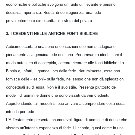
economiche e politiche svolgono un ruolo di rilevante e persino
decisiva importanza. Resta, di conseguenza, una fede
prevalentemente circoscritta alla sfera del privato.
3. I CREDENTI NELLE ANTICHE FONTI BIBLICHE
Abbiamo scartato una serie di concezioni che non si adeguano
pienamente alla genuina fede cristiana. Per arrivare a identificare il
modo autentico di concepirla, occorre ricorrere alle fonti bibliche. La
Bibbia è, infatti, il grande libro della fede. Naturalmente, essa non
fornisce delle «lezioni» sulla fede, nel senso che non dà spiegazioni
concettuali su di essa. Non è il suo stile. Presenta piuttosto dei
modelli di uomini e donne che sono vissuti da veri credenti.
Approfondendo tali modelli si può arrivare a comprendere cosa essa
intenda per fede.
L’A.Testamento presenta innumerevoli figure di uomini e di donne che
vissero un’intensa esperienza di fede. Li ricorda, quasi come in una