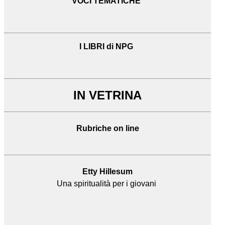
VOCI TEMATICHE
I LIBRI di NPG
IN VETRINA
Rubriche on line
Etty Hillesum
Una spiritualità per i giovani