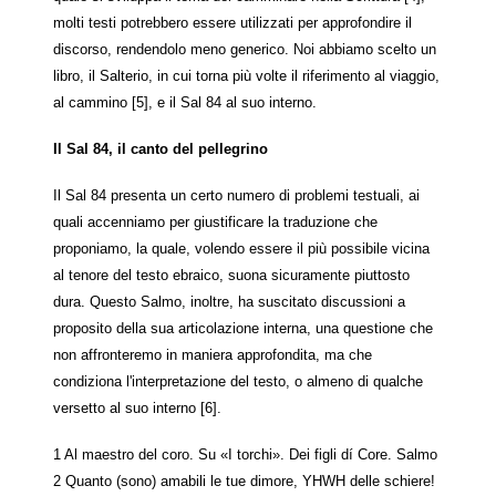
molti testi potrebbero essere utilizzati per approfondire il
discorso, rendendolo meno generico. Noi abbiamo scelto un
libro, il Salterio, in cui torna più volte il riferimento al viaggio,
al cammino [5], e il Sal 84 al suo interno.
Il Sal 84, il canto del pellegrino
Il Sal 84 presenta un certo numero di problemi testuali, ai
quali accenniamo per giustificare la traduzione che
proponiamo, la quale, volendo essere il più possibile vicina
al tenore del testo ebraico, suona sicuramente piuttosto
dura. Questo Salmo, inoltre, ha suscitato discussioni a
proposito della sua articolazione interna, una questione che
non affronteremo in maniera approfondita, ma che
condiziona l'interpretazione del testo, o almeno di qualche
versetto al suo interno [6].
1 Al maestro del coro. Su «I torchi». Dei figli dí Core. Salmo
2 Quanto (sono) amabili le tue dimore, YHWH delle schiere!