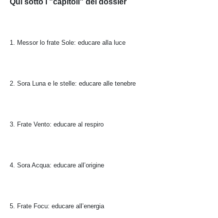
Qui sotto i "capitoli" del dossier
1. Messor lo frate Sole: educare alla luce
2. Sora Luna e le stelle: educare alle tenebre
3. Frate Vento: educare al respiro
4. Sora Acqua: educare all’origine
5. Frate Focu: educare all’energia