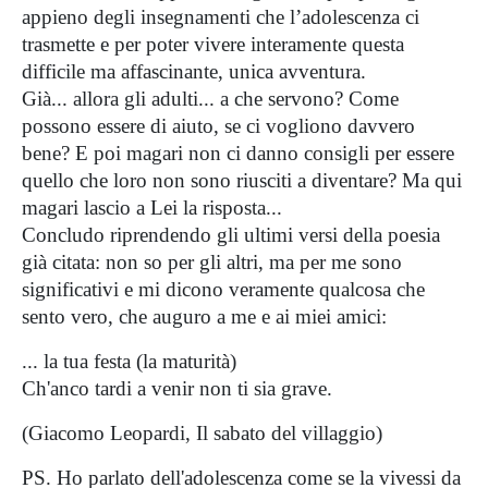
appieno degli insegnamenti che l’adolescenza ci
trasmette e per poter vivere interamente questa
difficile ma affascinante, unica avventura.
Già... allora gli adulti... a che servono? Come
possono essere di aiuto, se ci vogliono davvero
bene? E poi magari non ci danno consigli per essere
quello che loro non sono riusciti a diventare? Ma qui
magari lascio a Lei la risposta...
Concludo riprendendo gli ultimi versi della poesia
già citata: non so per gli altri, ma per me sono
significativi e mi dicono veramente qualcosa che
sento vero, che auguro a me e ai miei amici:
... la tua festa (la maturità)
Ch'anco tardi a venir non ti sia grave.
(Giacomo Leopardi, Il sabato del villaggio)
PS. Ho parlato dell'adolescenza come se la vivessi da