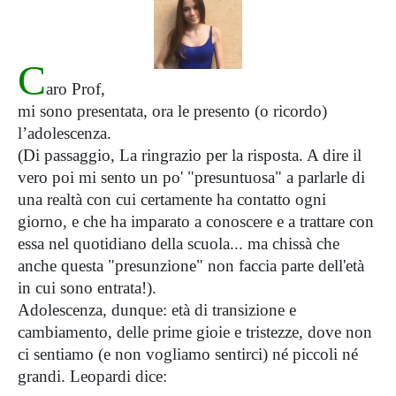
C
aro Prof,
mi sono presentata, ora le presento (o ricordo)
l’adolescenza.
(Di passaggio, La ringrazio per la risposta. A dire il
vero poi mi sento un po' "presuntuosa" a parlarle di
una realtà con cui certamente ha contatto ogni
giorno, e che ha imparato a conoscere e a trattare con
essa nel quotidiano della scuola... ma chissà che
anche questa "presunzione" non faccia parte dell'età
in cui sono entrata!).
Adolescenza, dunque: età di transizione e
cambiamento, delle prime gioie e tristezze, dove non
ci sentiamo (e non vogliamo sentirci) né piccoli né
grandi. Leopardi dice: