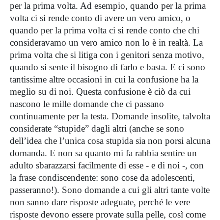
per la prima volta. Ad esempio, quando per la prima
volta ci si rende conto di avere un vero amico, o
quando per la prima volta ci si rende conto che chi
consideravamo un vero amico non lo è in realtà. La
prima volta che si litiga con i genitori senza motivo,
quando si sente il bisogno di farlo e basta. E ci sono
tantissime altre occasioni in cui la confusione ha la
meglio su di noi. Questa confusione è ciò da cui
nascono le mille domande che ci passano
continuamente per la testa. Domande insolite, talvolta
considerate “stupide” dagli altri (anche se sono
dell’idea che l’unica cosa stupida sia non porsi alcuna
domanda. E non sa quanto mi fa rabbia sentire un
adulto sbarazzarsi facilmente di esse - e di noi -, con
la frase condiscendente: sono cose da adolescenti,
passeranno!). Sono domande a cui gli altri tante volte
non sanno dare risposte adeguate, perché le vere
risposte devono essere provate sulla pelle, così come