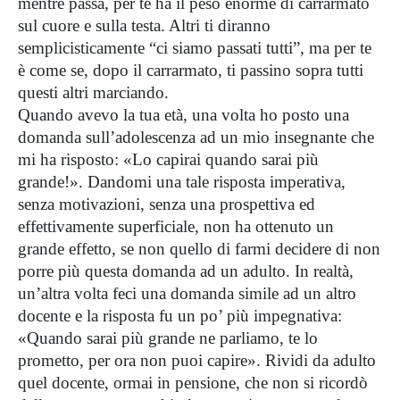
mentre passa, per te ha il peso enorme di carrarmato
sul cuore e sulla testa. Altri ti diranno
semplicisticamente “ci siamo passati tutti”, ma per te
è come se, dopo il carrarmato, ti passino sopra tutti
questi altri marciando.
Quando avevo la tua età, una volta ho posto una
domanda sull’adolescenza ad un mio insegnante che
mi ha risposto: «Lo capirai quando sarai più
grande!». Dandomi una tale risposta imperativa,
senza motivazioni, senza una prospettiva ed
effettivamente superficiale, non ha ottenuto un
grande effetto, se non quello di farmi decidere di non
porre più questa domanda ad un adulto. In realtà,
un’altra volta feci una domanda simile ad un altro
docente e la risposta fu un po’ più impegnativa:
«Quando sarai più grande ne parliamo, te lo
prometto, per ora non puoi capire». Rividi da adulto
quel docente, ormai in pensione, che non si ricordò