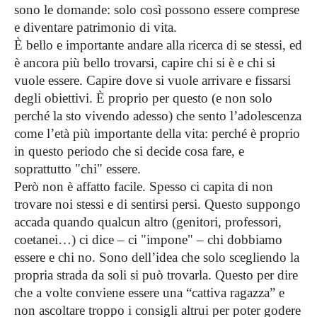
sono le domande: solo così possono essere comprese
e diventare patrimonio di vita.
È bello e importante andare alla ricerca di se stessi, ed
è ancora più bello trovarsi, capire chi si è e chi si
vuole essere. Capire dove si vuole arrivare e fissarsi
degli obiettivi. È proprio per questo (e non solo
perché la sto vivendo adesso) che sento l’adolescenza
come l’età più importante della vita: perché è proprio
in questo periodo che si decide cosa fare, e
soprattutto "chi" essere.
Però non è affatto facile. Spesso ci capita di non
trovare noi stessi e di sentirsi persi. Questo suppongo
accada quando qualcun altro (genitori, professori,
coetanei…) ci dice – ci "impone" – chi dobbiamo
essere e chi no. Sono dell’idea che solo scegliendo la
propria strada da soli si può trovarla. Questo per dire
che a volte conviene essere una “cattiva ragazza” e
non ascoltare troppo i consigli altrui per poter godere