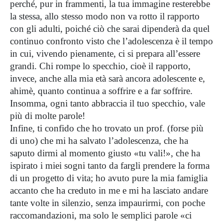
perché, pur in frammenti, la tua immagine resterebbe
la stessa, allo stesso modo non va rotto il rapporto
con gli adulti, poiché ciò che sarai dipenderà da quel
continuo confronto visto che l’adolescenza è il tempo
in cui, vivendo pienamente, ci si prepara all’essere
grandi. Chi rompe lo specchio, cioè il rapporto,
invece, anche alla mia età sarà ancora adolescente e,
ahimè, quanto continua a soffrire e a far soffrire.
Insomma, ogni tanto abbraccia il tuo specchio, vale
più di molte parole!
Infine, ti confido che ho trovato un prof. (forse più
di uno) che mi ha salvato l’adolescenza, che ha
saputo dirmi al momento giusto «tu vali!», che ha
ispirato i miei sogni tanto da fargli prendere la forma
di un progetto di vita; ho avuto pure la mia famiglia
accanto che ha creduto in me e mi ha lasciato andare
tante volte in silenzio, senza impaurirmi, con poche
raccomandazioni, ma solo le semplici parole «ci