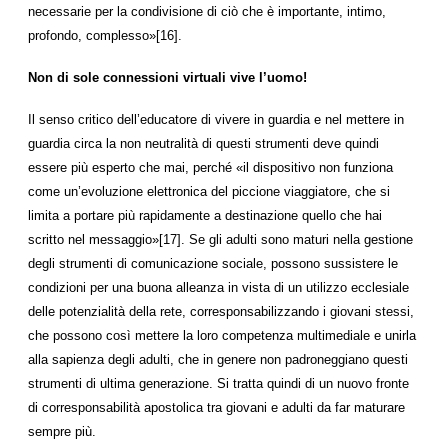
necessarie per la condivisione di ciò che è importante, intimo,
profondo, complesso»[16].
Non di sole connessioni virtuali vive l’uomo!
Il senso critico dell’educatore di vivere in guardia e nel mettere in
guardia circa la non neutralità di questi strumenti deve quindi
essere più esperto che mai, perché «il dispositivo non funziona
come un’evoluzione elettronica del piccione viaggiatore, che si
limita a portare più rapidamente a destinazione quello che hai
scritto nel messaggio»[17]. Se gli adulti sono maturi nella gestione
degli strumenti di comunicazione sociale, possono sussistere le
condizioni per una buona alleanza in vista di un utilizzo ecclesiale
delle potenzialità della rete, corresponsabilizzando i giovani stessi,
che possono così mettere la loro competenza multimediale e unirla
alla sapienza degli adulti, che in genere non padroneggiano questi
strumenti di ultima generazione. Si tratta quindi di un nuovo fronte
di corresponsabilità apostolica tra giovani e adulti da far maturare
sempre più.