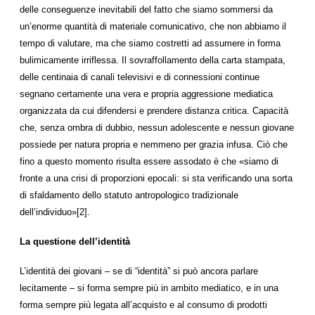
delle conseguenze inevitabili del fatto che siamo sommersi da
un’enorme quantità di materiale comunicativo, che non abbiamo il
tempo di valutare, ma che siamo costretti ad assumere in forma
bulimicamente irriflessa. Il sovraffollamento della carta stampata,
delle centinaia di canali televisivi e di connessioni continue
segnano certamente una vera e propria aggressione mediatica
organizzata da cui difendersi e prendere distanza critica. Capacità
che, senza ombra di dubbio, nessun adolescente e nessun giovane
possiede per natura propria e nemmeno per grazia infusa. Ciò che
fino a questo momento risulta essere assodato è che «siamo di
fronte a una crisi di proporzioni epocali: si sta verificando una sorta
di sfaldamento dello statuto antropologico tradizionale
dell’individuo»[2].
La questione dell’identità
L’identità dei giovani – se di “identità” si può ancora parlare
lecitamente – si forma sempre più in ambito mediatico, e in una
forma sempre più legata all’acquisto e al consumo di prodotti