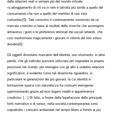
dalle relazioni reali e sempre più dal mondo virtuale:
«L’atteggiamento di chi va in rete è talvolta più simile a quello del
consumatore che non a quello del membro di una vera
comunità»[5]. Tale consumo è continuamente sostenuto da un
mercato costruito in base ai risultati delle ricerche che avvengono
attraverso i gusti e le preferenze attestati dai social network, che
così trasformano tragicamente i giovani in vittime dei loro stessi
desideri[6]:
Gli oggetti diventano marcatori dell’identità, uno strumento, in altre
parole, che gli individui possono utilizzare per segnalare la propria
posizione nel mondo, per interagire con gli altri e stabilire relazioni
significative; è evidente come tali dinamiche riguardino, in
particolare le generazioni dei più giovani, la cui identità in
formazione spazia con naturalezza fra consumi eterogenei,
sperimentando grazie ad essi legami inediti e appartenenze
condivise. […] Di fatto, a fronte della liquefazione delle principali
fonti normative e di senso, nella società contemporanea sono
soprattutto i consumi ambientati nel tempo libero a fornire ai più