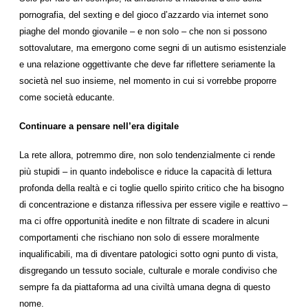
pornografia, del sexting e del gioco d’azzardo via internet sono
piaghe del mondo giovanile – e non solo – che non si possono
sottovalutare, ma emergono come segni di un autismo esistenziale
e una relazione oggettivante che deve far riflettere seriamente la
società nel suo insieme, nel momento in cui si vorrebbe proporre
come società educante.
Continuare a pensare nell’era digitale
La rete allora, potremmo dire, non solo tendenzialmente ci rende
più stupidi – in quanto indebolisce e riduce la capacità di lettura
profonda della realtà e ci toglie quello spirito critico che ha bisogno
di concentrazione e distanza riflessiva per essere vigile e reattivo –
ma ci offre opportunità inedite e non filtrate di scadere in alcuni
comportamenti che rischiano non solo di essere moralmente
inqualificabili, ma di diventare patologici sotto ogni punto di vista,
disgregando un tessuto sociale, culturale e morale condiviso che
sempre fa da piattaforma ad una civiltà umana degna di questo
nome.