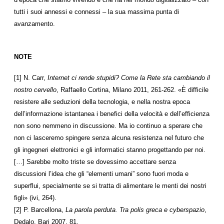
tutti i suoi annessi e connessi – la sua massima punta di
avanzamento.
NOTE
[1] N. Carr,
Internet ci rende stupidi? Come la Rete sta cambiando il
nostro cervello
, Raffaello Cortina, Milano 2011, 261-262. «È difficile
resistere alle seduzioni della tecnologia, e nella nostra epoca
dell’informazione istantanea i benefici della velocità e dell’efficienza
non sono nemmeno in discussione. Ma io continuo a sperare che
non ci lasceremo spingere senza alcuna resistenza nel futuro che
gli ingegneri elettronici e gli informatici stanno progettando per noi.
[…] Sarebbe molto triste se dovessimo accettare senza
discussioni l’idea che gli “elementi umani” sono fuori moda e
superflui, specialmente se si tratta di alimentare le menti dei nostri
figli» (ivi, 264).
[2] P. Barcellona,
La parola perduta. Tra polis greca e cyberspazio
,
Dedalo, Bari 2007, 81.