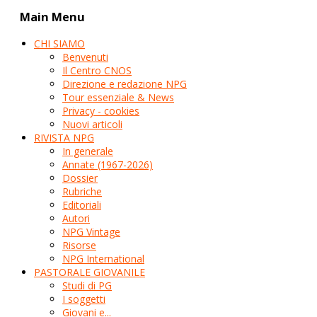
Main Menu
CHI SIAMO
Benvenuti
Il Centro CNOS
Direzione e redazione NPG
Tour essenziale & News
Privacy - cookies
Nuovi articoli
RIVISTA NPG
In generale
Annate (1967-2026)
Dossier
Rubriche
Editoriali
Autori
NPG Vintage
Risorse
NPG International
PASTORALE GIOVANILE
Studi di PG
I soggetti
Giovani e...