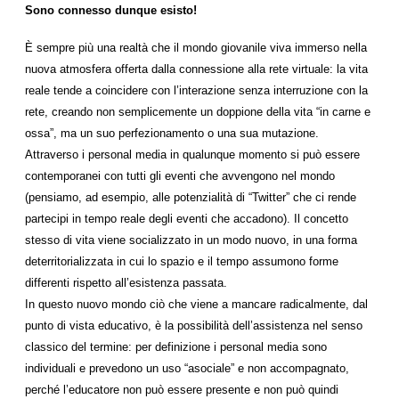
Sono connesso dunque esisto!
È sempre più una realtà che il mondo giovanile viva immerso nella
nuova atmosfera offerta dalla connessione alla rete virtuale: la vita
reale tende a coincidere con l’interazione senza interruzione con la
rete, creando non semplicemente un doppione della vita “in carne e
ossa”, ma un suo perfezionamento o una sua mutazione.
Attraverso i personal media in qualunque momento si può essere
contemporanei con tutti gli eventi che avvengono nel mondo
(pensiamo, ad esempio, alle potenzialità di “Twitter” che ci rende
partecipi in tempo reale degli eventi che accadono). Il concetto
stesso di vita viene socializzato in un modo nuovo, in una forma
deterritorializzata in cui lo spazio e il tempo assumono forme
differenti rispetto all’esistenza passata.
In questo nuovo mondo ciò che viene a mancare radicalmente, dal
punto di vista educativo, è la possibilità dell’assistenza nel senso
classico del termine: per definizione i personal media sono
individuali e prevedono un uso “asociale” e non accompagnato,
perché l’educatore non può essere presente e non può quindi