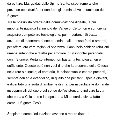
da evitare. Ma, guidati dallo Spirito Santo, scopriremo anche
preziose opportunità per condurre gli uomini al volto luminoso del
Signore.
Tra le possibilità offerte dalla comunicazione digitale, la più
importante riguarda l’annuncio del Vangelo. Certo non è sufficiente
acquisire competenze tecnologiche, pur importanti. Si tratta
anzitutto di incontrare donne e uomini reali, spesso feriti o smarriti,
per offrire loro vere ragioni di speranza. L’annuncio richiede relazioni
umane autentiche e dirette per sfociare in un incontro personale
con il Signore. Pertanto internet non basta, la tecnologia non è
sufficiente. Questo però non vuol dire che la presenza della Chiesa
nella rete sia inutile; al contrario, è indispensabile essere presenti,
sempre con stile evangelico, in quello che per tanti, specie giovani,
è diventato una sorta di ambiente di vita, per risvegliare le domande
insopprimibili del cuore sul senso dell’esistenza, e indicare la via
che porta a Colui che è la risposta, la Misericordia divina fatta
carne, il Signore Gesù.
Sappiamo come l’educazione avviene a monte rispetto