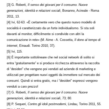
[3] G. Roberti,
Il senso dei giovani per il consumo. Nuove
generazioni, identità e relazioni sociali
, Bonanno, Acireale - Roma
2011, 13.
[4] Ivi, 62-63. «È certamente vero che questo nuovo modello di
socialità è caratterizzato da un forte individualismo. Si sta soli
davanti al monitor, difficilmente si condivide con altri la
comunicazione in rete» (M. Aime - A. Cossetta,
Il dono al tempo di
internet
, Einaudi. Torino 2010, 37).
[5] Ivi, 115.
[6] È importante sottolineare che nel social network di solito si
entra “gratuitamente” e si produce ricchezza attraverso la raccolta
di “desideri” che vengono poi venduti ad aziende di marketing e
utilizzati per progettare nuovi oggetti da immettere sul mercato dei
consumi. Quindi si entra gratis, ma i “desideri” espressi vengono
venduti a caro prezzo!
[7] G. Roberti,
Il senso dei giovani per il consumo. Nuove
generazioni, identità e relazioni sociali
, 73; 80.
[8] P. Sequeri,
Contro gli idoli postmoderni
, Lindau, Torino 2011, 55.