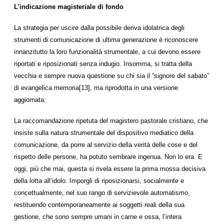
L’indicazione magisteriale di fondo
La strategia per uscire dalla possibile deriva idolatrica degli
strumenti di comunicazione di ultima generazione è riconoscere
innanzitutto la loro funzionalità strumentale, a cui devono essere
riportati e riposizionati senza indugio. Insomma, si tratta della
vecchia e sempre nuova questione su chi sia il “signore del sabato”
di evangelica memoria[13], ma riprodotta in una versione
aggiornata:
La raccomandazione ripetuta del magistero pastorale cristiano, che
insiste sulla natura strumentale del dispositivo mediatico della
comunicazione, da porre al servizio della verità delle cose e del
rispetto delle persone, ha potuto sembrare ingenua. Non lo era. E
oggi, più che mai, questa si rivela essere la prima mossa decisiva
della lotta all’idolo. Imporgli di riposizionarsi, socialmente e
concettualmente, nel suo rango di servizievole automatismo,
restituendo contemporaneamente ai soggetti reali della sua
gestione, che sono sempre umani in carne e ossa, l’intera