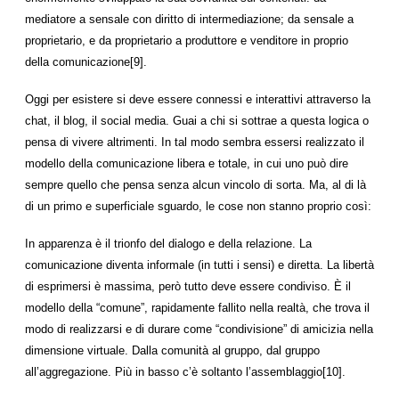
mediatore a sensale con diritto di intermediazione; da sensale a
proprietario, e da proprietario a produttore e venditore in proprio
della comunicazione[9].
Oggi per esistere si deve essere connessi e interattivi attraverso la
chat, il blog, il social media. Guai a chi si sottrae a questa logica o
pensa di vivere altrimenti. In tal modo sembra essersi realizzato il
modello della comunicazione libera e totale, in cui uno può dire
sempre quello che pensa senza alcun vincolo di sorta. Ma, al di là
di un primo e superficiale sguardo, le cose non stanno proprio così:
In apparenza è il trionfo del dialogo e della relazione. La
comunicazione diventa informale (in tutti i sensi) e diretta. La libertà
di esprimersi è massima, però tutto deve essere condiviso. È il
modello della “comune”, rapidamente fallito nella realtà, che trova il
modo di realizzarsi e di durare come “condivisione” di amicizia nella
dimensione virtuale. Dalla comunità al gruppo, dal gruppo
all’aggregazione. Più in basso c’è soltanto l’assemblaggio[10].