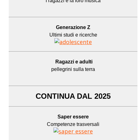
I ragazzi e la loro musica
Generazione Z
Ultimi studi e ricerche
Ragazzi e adulti
pellegrini sulla terra
CONTINUA DAL 2025
Saper essere
Competenze trasversali