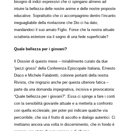
bisogno di indizi espressivi che ci spingano almeno ad
intuire la bellezza delle nostre anime e delle nostre proposte
educative. Soprattutto che ci accompagnino dentro l’incanto
ineguagliabile della rivelazione che Dio ci ha dato,
mandandoci il suo amato Figlio. Forse che la nostra attuale
sciatteria esteriore sia il segno di una fede superficiale?
Quale bellezza per i giovani?
Il Dossier di questo mese – mirabilmente curato da due
“pezzi grossi” della Conferenza Episcopale Italiana, Ernesto
Diaco e Michele Falabretti, colonne portanti della nostra
Rivista, che ringrazio anche per questa ulteriore fatica –
parte da una domanda impegnativa, incisiva e provocatoria:
“Quale bellezza per i giovani?”. Essa ci spinge a fare i conti
con la sensibilità giovanile attuale e a metterla a confronto
con quella ecclesiale, per poter poi indicare qualche via
percorribile, che sia il frutto di ascolto e dialogo autentici. Ci
mettiamo ancora una volta in discernimento, che in fondo è