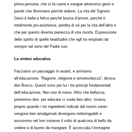
prima persona, che si fa carne e sangue attraverso gesti e
parole che illuminano perché ardono. La vita del Signore
Gesù è bella e felice perché brucia d’amore, perché è
totalmente pro-esistenza, perdita di sé per la vita dell’altro e
che per questo diventa pienezza di vita risorta. Espressione
dello spirito di quelle beatitudini che egli ha respirato da
sempre nel seno del Padre suo.
La sintesi educativa
Facciamo un passaggio in avanti, e arriviamo
all’educazione. “Ragione, religione e amorevolezza”, diceva
don Bosco. Questi sono per lui i tre principi fondamentali
dell’educazione. Non uno di meno. Altro che bellezza,
potremmo dire, per educare ci vuole ben altro. Invece,
proprio quando i tre ingredienti indicati dal nostro santo
vengono ben amalgamati divengono indistinguibili e
assumono nel loro insieme il volto di qualcosa di bello da
vedere e di buono da mangiare. È azzeccata l’immagine