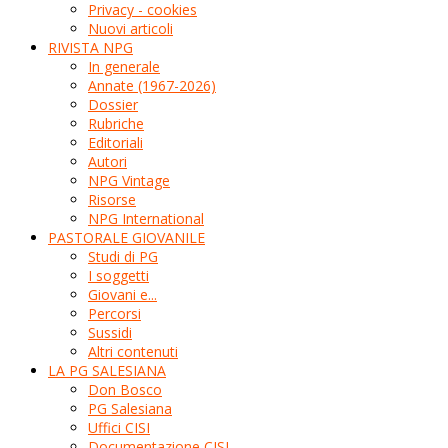
Privacy - cookies
Nuovi articoli
RIVISTA NPG
In generale
Annate (1967-2026)
Dossier
Rubriche
Editoriali
Autori
NPG Vintage
Risorse
NPG International
PASTORALE GIOVANILE
Studi di PG
I soggetti
Giovani e...
Percorsi
Sussidi
Altri contenuti
LA PG SALESIANA
Don Bosco
PG Salesiana
Uffici CISI
Documentazione CISI