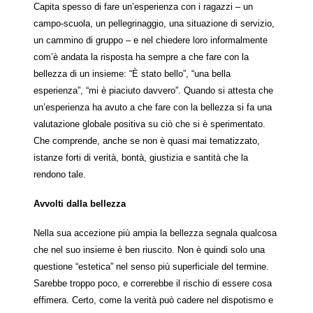
Capita spesso di fare un’esperienza con i ragazzi – un
campo-scuola, un pellegrinaggio, una situazione di servizio,
un cammino di gruppo – e nel chiedere loro informalmente
com’è andata la risposta ha sempre a che fare con la
bellezza di un insieme: “È stato bello”, “una bella
esperienza”, “mi è piaciuto davvero”. Quando si attesta che
un’esperienza ha avuto a che fare con la bellezza si fa una
valutazione globale positiva su ciò che si è sperimentato.
Che comprende, anche se non è quasi mai tematizzato,
istanze forti di verità, bontà, giustizia e santità che la
rendono tale.
Avvolti dalla bellezza
Nella sua accezione più ampia la bellezza segnala qualcosa
che nel suo insieme è ben riuscito. Non è quindi solo una
questione “estetica” nel senso più superficiale del termine.
Sarebbe troppo poco, e correrebbe il rischio di essere cosa
effimera. Certo, come la verità può cadere nel dispotismo e