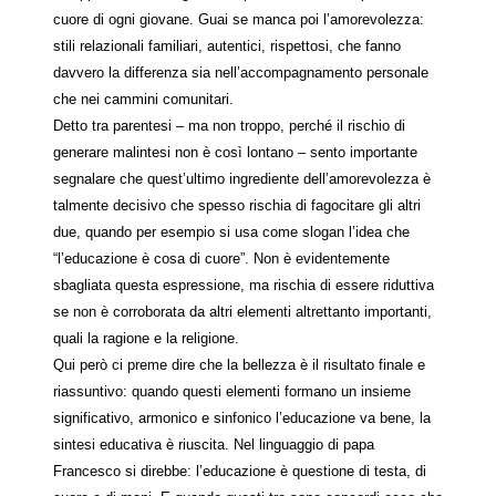
cuore di ogni giovane. Guai se manca poi l’amorevolezza:
stili relazionali familiari, autentici, rispettosi, che fanno
davvero la differenza sia nell’accompagnamento personale
che nei cammini comunitari.
Detto tra parentesi – ma non troppo, perché il rischio di
generare malintesi non è così lontano – sento importante
segnalare che quest’ultimo ingrediente dell’amorevolezza è
talmente decisivo che spesso rischia di fagocitare gli altri
due, quando per esempio si usa come slogan l’idea che
“l’educazione è cosa di cuore”. Non è evidentemente
sbagliata questa espressione, ma rischia di essere riduttiva
se non è corroborata da altri elementi altrettanto importanti,
quali la ragione e la religione.
Qui però ci preme dire che la bellezza è il risultato finale e
riassuntivo: quando questi elementi formano un insieme
significativo, armonico e sinfonico l’educazione va bene, la
sintesi educativa è riuscita. Nel linguaggio di papa
Francesco si direbbe: l’educazione è questione di testa, di