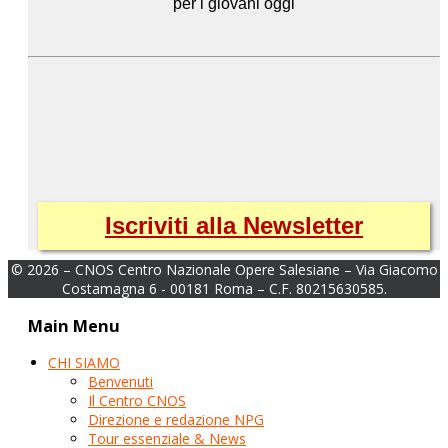
per i giovani oggi
Iscriviti alla Newsletter
© 2026 – CNOS Centro Nazionale Opere Salesiane – Via Giacomo
Costamagna 6 - 00181 Roma – C.F. 80215630585.
Main Menu
CHI SIAMO
Benvenuti
Il Centro CNOS
Direzione e redazione NPG
Tour essenziale & News