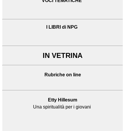
VOCI TEMATICHE
I LIBRI di NPG
IN VETRINA
Rubriche on line
Etty Hillesum
Una spiritualità per i giovani