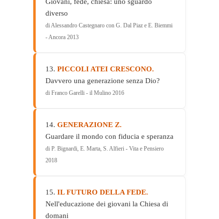
Giovani, fede, chiesa: uno sguardo
diverso
di Alessandro Castegnaro con G. Dal Piaz e E. Biemmi
- Ancora 2013
13.
PICCOLI ATEI CRESCONO.
Davvero una generazione senza Dio?
di Franco Garelli - il Mulino 2016
14.
GENERAZIONE Z.
Guardare il mondo con fiducia e speranza
di P. Bignardi, E. Marta, S. Alfieri - Vita e Pensiero
2018
15.
IL FUTURO DELLA FEDE.
Nell'educazione dei giovani la Chiesa di
domani