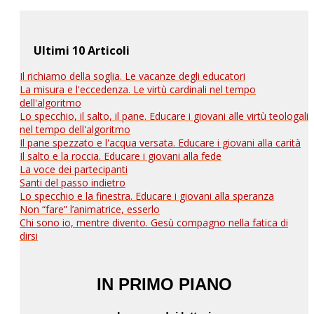
Ultimi 10 Articoli
Il richiamo della soglia. Le vacanze degli educatori
La misura e l'eccedenza. Le virtù cardinali nel tempo
dell'algoritmo
Lo specchio, il salto, il pane. Educare i giovani alle virtù teologali
nel tempo dell'algoritmo
Il pane spezzato e l'acqua versata. Educare i giovani alla carità
Il salto e la roccia. Educare i giovani alla fede
La voce dei partecipanti
Santi del passo indietro
Lo specchio e la finestra. Educare i giovani alla speranza
Non “fare” l’animatrice, esserlo
Chi sono io, mentre divento. Gesù compagno nella fatica di
dirsi
IN PRIMO PIANO