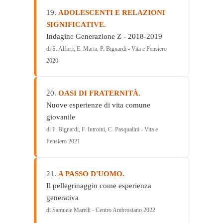
19.
ADOLESCENTI E RELAZIONI
SIGNIFICATIVE.
Indagine Generazione Z - 2018-2019
di S. Alfieri, E. Marta, P. Bignardi - Vita e Pensiero
2020
20.
OASI DI FRATERNITÀ.
Nuove esperienze di vita comune
giovanile
di P. Bignardi, F. Introini, C. Pasqualini - Vita e
Pensiero 2021
21.
A PASSO D'UOMO.
Il pellegrinaggio come esperienza
generativa
di Samuele Marelli - Centro Ambrosiano 2022