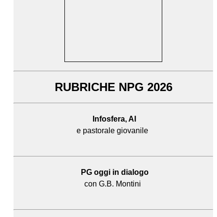
RUBRICHE NPG 2026
Infosfera, AI
e pastorale giovanile
PG oggi in dialogo
con G.B. Montini