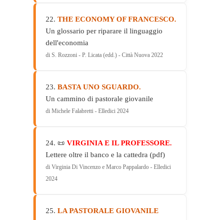
22.
THE ECONOMY OF FRANCESCO.
Un glossario per riparare il linguaggio
dell'economia
di S. Rozzoni - P. Licata (edd.) - Città Nuova 2022
23.
BASTA UNO SGUARDO.
Un cammino di pastorale giovanile
di Michele Falabretti - Elledici 2024
24. 📜
VIRGINIA E IL PROFESSORE.
Lettere oltre il banco e la cattedra (pdf)
di Virginia Di Vincenzo e Marco Pappalardo - Elledici
2024
25.
LA PASTORALE GIOVANILE