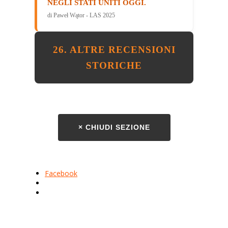
NEGLI STATI UNITI OGGI.
di Paweł Wątor - LAS 2025
26. ALTRE RECENSIONI
STORICHE
× CHIUDI SEZIONE
Facebook