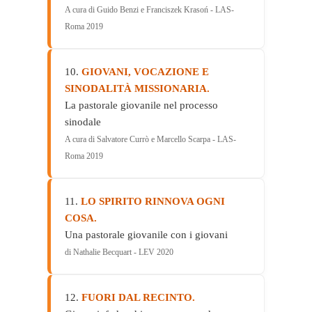
A cura di Guido Benzi e Franciszek Krasoń - LAS-
Roma 2019
10.
GIOVANI, VOCAZIONE E
SINODALITÀ MISSIONARIA.
La pastorale giovanile nel processo
sinodale
A cura di Salvatore Currò e Marcello Scarpa - LAS-
Roma 2019
11.
LO SPIRITO RINNOVA OGNI
COSA.
Una pastorale giovanile con i giovani
di Nathalie Becquart - LEV 2020
12.
FUORI DAL RECINTO.