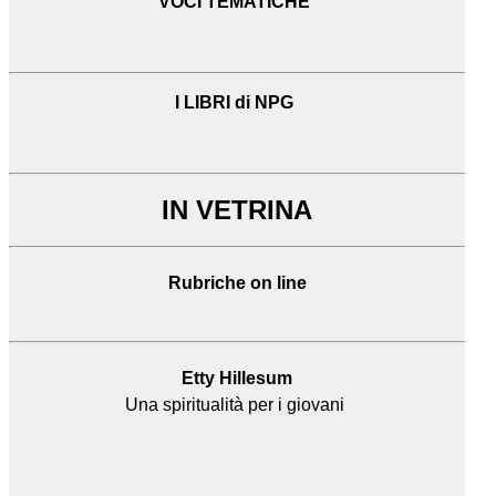
VOCI TEMATICHE
I LIBRI di NPG
IN VETRINA
Rubriche on line
Etty Hillesum
Una spiritualità per i giovani