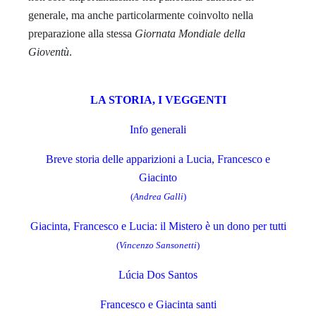
generale, ma anche particolarmente coinvolto nella
preparazione alla stessa
Giornata Mondiale della
Gioventù
.
LA STORIA, I VEGGENTI
Info generali
Breve storia delle apparizioni a Lucia, Francesco e
Giacinto
(
Andrea Galli
)
Giacinta, Francesco e Lucia: il Mistero è un dono per tutti
(
Vincenzo Sansonetti
)
Lúcia Dos Santos
Francesco e Giacinta santi