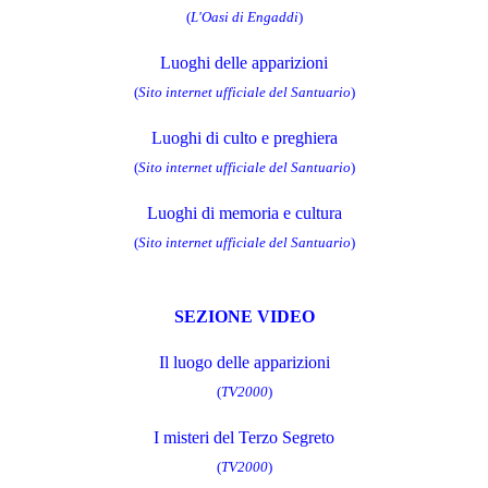
(
L'Oasi di Engaddi
)
Luoghi delle apparizioni
(
Sito internet ufficiale del Santuario
)
Luoghi di culto e preghiera
(
Sito internet ufficiale del Santuario
)
Luoghi di memoria e cultura
(
Sito internet ufficiale del Santuario
)
SEZIONE VIDEO
Il luogo delle apparizioni
(
TV2000
)
I misteri del Terzo Segreto
(
TV2000
)