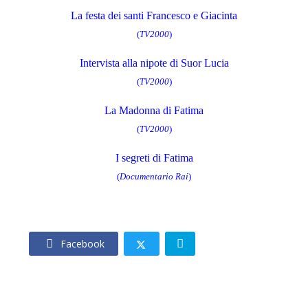
La festa dei santi Francesco e Giacinta
(
TV2000
)
Intervista alla nipote di Suor Lucia
(
TV2000
)
La Madonna di Fatima
(
TV2000
)
I segreti di Fatima
(
Documentario Rai
)
Facebook