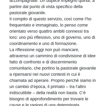
accompagnate. Un duplice impegno quindi, a
partire dal punto di vista specifico della
pastorale giovanile.
Il compito di questo servizio, così come l’ho
frequentato e immaginato, lo penso come
orientato verso quattro ambiti connessi tra
loro: uno più riflessivo, uno di governo, uno di
coordinamento e uno di formazione.
La riflessione oggi non può mancare,
attraverso un cammino di condivisione di idee
fatto di confronto e di discernimento
comunitario, che portino la pastorale giovanile
a ripensarsi nei nuovi contesti in cui è
chiamata ad operare. Proprio perché siamo in
un cambio d’epoca, il primato – tra l’altro
indiscutibile – della realtà non basta. C’è
bisogno di approfondimento per trovare le
cause e le ragioni di una determinata