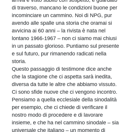
arriva è visto subito con sospetto, è guardato
di traverso, mancano le condizioni buone per
incominciare un cammino. Noi di NPG, pur
avendo alle spalle una storia che oramai si
avvicina ai 60 anni – la rivista è nata nel
lontano 1966-1967 – non ci siamo mai chiusi
in un passato glorioso. Puntiamo sul presente
e sul futuro, pur rimanendo radicati nella
storia.
Questo passaggio di testimone dice anche
che la stagione che ci aspetta sarà inedita,
diversa da tutte le altre che abbiamo vissuto.
Ci sono sfide nuove che ci vengono incontro.
Pensiamo a quella ecclesiale della sinodalità
per esempio, che ci chiede di verificare il
nostro modo di procedere e di lavorare
insieme, e che ha nel cammino sinodale – sia
universale che italiano – un momento di