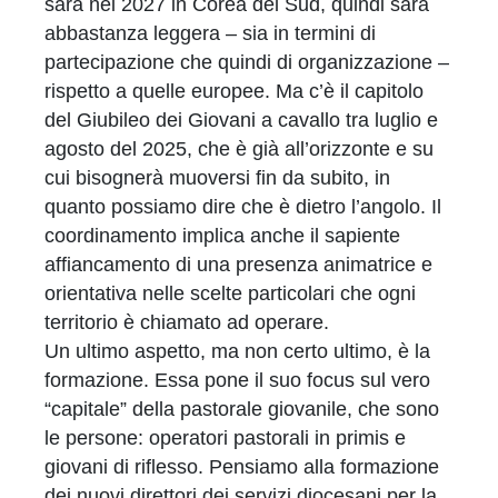
sarà nel 2027 in Corea del Sud, quindi sarà
abbastanza leggera – sia in termini di
partecipazione che quindi di organizzazione –
rispetto a quelle europee. Ma c’è il capitolo
del Giubileo dei Giovani a cavallo tra luglio e
agosto del 2025, che è già all’orizzonte e su
cui bisognerà muoversi fin da subito, in
quanto possiamo dire che è dietro l’angolo. Il
coordinamento implica anche il sapiente
affiancamento di una presenza animatrice e
orientativa nelle scelte particolari che ogni
territorio è chiamato ad operare.
Un ultimo aspetto, ma non certo ultimo, è la
formazione. Essa pone il suo focus sul vero
“capitale” della pastorale giovanile, che sono
le persone: operatori pastorali in primis e
giovani di riflesso. Pensiamo alla formazione
dei nuovi direttori dei servizi diocesani per la