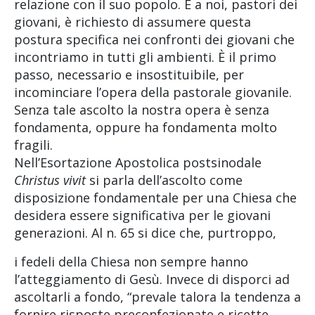
relazione con il suo popolo. E a noi, pastori dei
giovani, è richiesto di assumere questa
postura specifica nei confronti dei giovani che
incontriamo in tutti gli ambienti. È il primo
passo, necessario e insostituibile, per
incominciare l’opera della pastorale giovanile.
Senza tale ascolto la nostra opera è senza
fondamenta, oppure ha fondamenta molto
fragili.
Nell’Esortazione Apostolica postsinodale
Christus vivit
si parla dell’ascolto come
disposizione fondamentale per una Chiesa che
desidera essere significativa per le giovani
generazioni. Al n. 65 si dice che, purtroppo,
i fedeli della Chiesa non sempre hanno
l’atteggiamento di Gesù. Invece di disporci ad
ascoltarli a fondo, “prevale talora la tendenza a
fornire risposte preconfezionate e ricette