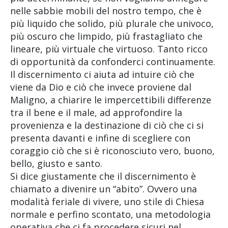
nelle sabbie mobili del nostro tempo, che è
più liquido che solido, più plurale che univoco,
più oscuro che limpido, più frastagliato che
lineare, più virtuale che virtuoso. Tanto ricco
di opportunità da confonderci continuamente.
Il discernimento ci aiuta ad intuire ciò che
viene da Dio e ciò che invece proviene dal
Maligno, a chiarire le impercettibili differenze
tra il bene e il male, ad approfondire la
provenienza e la destinazione di ciò che ci si
presenta davanti e infine di scegliere con
coraggio ciò che si è riconosciuto vero, buono,
bello, giusto e santo.
Si dice giustamente che il discernimento è
chiamato a divenire un “abito”. Ovvero una
modalità feriale di vivere, uno stile di Chiesa
normale e perfino scontato, una metodologia
operativa che ci fa procedere sicuri nel