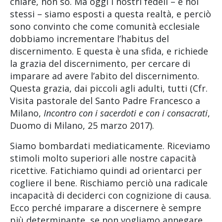
chiare, non so. Ma oggi i nostri fedeli – e noi
stessi – siamo esposti a questa realtà, e perciò
sono convinto che come comunità ecclesiale
dobbiamo incrementare l’habitus del
discernimento. E questa è una sfida, e richiede
la grazia del discernimento, per cercare di
imparare ad avere l’abito del discernimento.
Questa grazia, dai piccoli agli adulti, tutti (Cfr.
Visita pastorale del Santo Padre Francesco a
Milano,
Incontro con i sacerdoti e con i consacrati
,
Duomo di Milano, 25 marzo 2017).
Siamo bombardati mediaticamente. Riceviamo
stimoli molto superiori alle nostre capacità
ricettive. Fatichiamo quindi ad orientarci per
cogliere il bene. Rischiamo perciò una radicale
incapacità di deciderci con cognizione di causa.
Ecco perché imparare a discernere è sempre
più determinante, se non vogliamo annegare