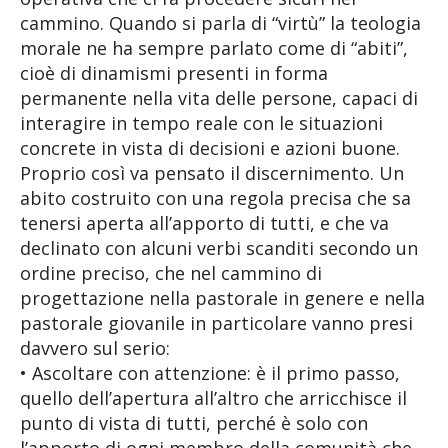
cammino. Quando si parla di “virtù” la teologia
morale ne ha sempre parlato come di “abiti”,
cioè di dinamismi presenti in forma
permanente nella vita delle persone, capaci di
interagire in tempo reale con le situazioni
concrete in vista di decisioni e azioni buone.
Proprio così va pensato il discernimento. Un
abito costruito con una regola precisa che sa
tenersi aperta all’apporto di tutti, e che va
declinato con alcuni verbi scanditi secondo un
ordine preciso, che nel cammino di
progettazione nella pastorale in genere e nella
pastorale giovanile in particolare vanno presi
davvero sul serio:
• Ascoltare con attenzione: è il primo passo,
quello dell’apertura all’altro che arricchisce il
punto di vista di tutti, perché è solo con
l’apporto di ogni membro della comunità che