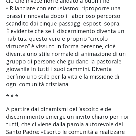
ciò che invece non è andato a buon fine
• Rilanciare con entusiasmo: riproporre una
prassi rinnovata dopo il laborioso percorso
scandito dai cinque passaggi esposti sopra.
È evidente che se il discernimento diventa un
habitus, questo vero e proprio “circolo
virtuoso” è vissuto in forma perenne, cioè
diventa uno stile normale di animazione di un
gruppo di persone che guidano la pastorale
giovanile in tutti i suoi cammini. Diventa
perfino uno stile per la vita e la missione di
ogni comunità cristiana.
* * *
A partire dai dinamismi dell’ascolto e del
discernimento emerge un invito chiaro per noi
tutti, che ci viene dalla parola autorevole del
Santo Padre: «Esorto le comunità a realizzare