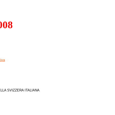
008
tiva
LLA SVIZZERA ITALIANA