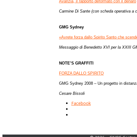
Avarizia, il rapporto deformato con il denaro
Carmine Di Sante (con scheda operativa a 
GMG Sydney
«Avrete forza dallo Spirito Santo che scende
Messaggio di Benedetto XVI per la XXIII 
NOTE’S GRAFFITI
FORZA DALLO SPIRITO
GMG Sydney 2008 – Un progetto in distanz
Cesare Bissoli
Facebook