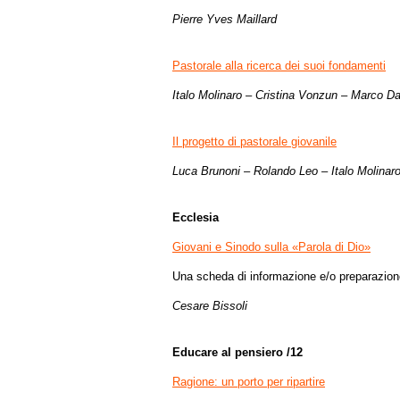
Pierre Yves Maillard
Pastorale alla ricerca dei suoi fondamenti
Italo Molinaro – Cristina Vonzun – Marco D
Il progetto di pastorale giovanile
Luca Brunoni – Rolando Leo – Italo Molinar
Ecclesia
Giovani e Sinodo sulla «Parola di Dio»
Una scheda di informazione e/o preparazion
Cesare Bissoli
Educare al pensiero /12
Ragione: un porto per ripartire