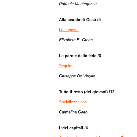
Raffaele Mantegazza
Alla scuola di Gesù /5
La risposta
Elizabeth E. Green
Le parole della fede /6
Seguimi
Giuseppe De Virgilio
Tutto il resto (dei giovani) /12
Socializzazione
Carmelina Gaito
I vizi capitali /4