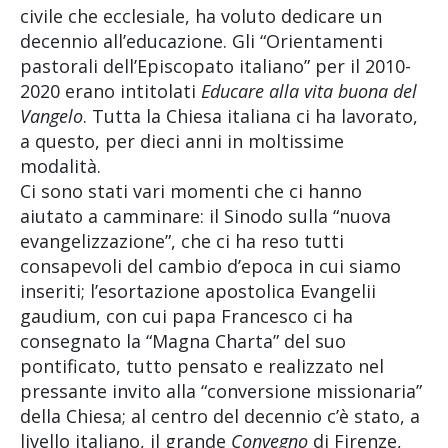
civile che ecclesiale, ha voluto dedicare un
decennio all’educazione. Gli “Orientamenti
pastorali dell’Episcopato italiano” per il 2010-
2020 erano intitolati
Educare alla vita buona del
Vangelo
. Tutta la Chiesa italiana ci ha lavorato,
a questo, per dieci anni in moltissime
modalità.
Ci sono stati vari momenti che ci hanno
aiutato a camminare: il Sinodo sulla “nuova
evangelizzazione”, che ci ha reso tutti
consapevoli del cambio d’epoca in cui siamo
inseriti; l’esortazione apostolica Evangelii
gaudium, con cui papa Francesco ci ha
consegnato la “Magna Charta” del suo
pontificato, tutto pensato e realizzato nel
pressante invito alla “conversione missionaria”
della Chiesa; al centro del decennio c’è stato, a
livello italiano, il grande
Convegno
di Firenze,