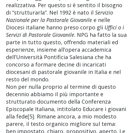
realizzativa. Per questo si è sentito il bisogno
di “strutturarla”. Nel 1992 è nato il
Servizio
Nazionale per la Pastorale Giovanile
e nelle
Diocesi italiane hanno preso corpo gli
Uffici o i
Servizi di Pastorale Giovanile
. NPG ha fatto la sua
parte in tutto questo, offrendo materiali ed
esperienze, insieme all’opera accademica
dell’Università Pontificia Salesiana che ha
concorso a formare decine di incaricati
diocesani di pastorale giovanile in Italia e nel
resto del mondo.
Non per nulla proprio al termine di questo
decennio abbiamo il più importante e
strutturato documento della Conferenza
Episcopale Italiana, intitolato Educare i giovani
alla fede[5]. Rimane ancora, a mio modesto
parere, il testo organico migliore sul tema:
ben impostato, chiaro, propositivo, aperto. Le