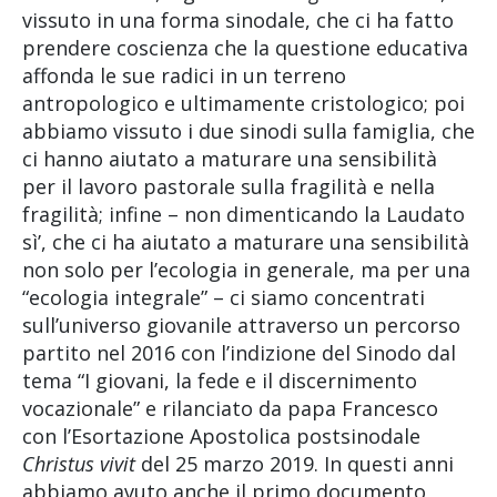
vissuto in una forma sinodale, che ci ha fatto
prendere coscienza che la questione educativa
affonda le sue radici in un terreno
antropologico e ultimamente cristologico; poi
abbiamo vissuto i due sinodi sulla famiglia, che
ci hanno aiutato a maturare una sensibilità
per il lavoro pastorale sulla fragilità e nella
fragilità; infine – non dimenticando la Laudato
sì’, che ci ha aiutato a maturare una sensibilità
non solo per l’ecologia in generale, ma per una
“ecologia integrale” – ci siamo concentrati
sull’universo giovanile attraverso un percorso
partito nel 2016 con l’indizione del Sinodo dal
tema “I giovani, la fede e il discernimento
vocazionale” e rilanciato da papa Francesco
con l’Esortazione Apostolica postsinodale
Christus vivit
del 25 marzo 2019. In questi anni
abbiamo avuto anche il primo documento