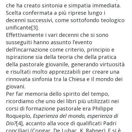
che ha creato sintonia e simpatia immediata.
Scelta confermata a più riprese lungo i
decenni successivi, come sottofondo teologico
unificante[3].
Effettivamente i vari decenni che si sono
susseguiti hanno assunto l’evento
dell’incarnazione come criterio, principio e
ispirazione sia della teoria che della pratica
della pastorale giovanile, generando virtuosità
e risultati molto apprezzabili per creare una
rinnovata sinfonia tra la Chiesa e il mondo dei
giovani.
Per far memoria dello spirito del tempo,
ricordiamo che uno dei libri più utilizzati nei
corsi di formazione pastorale era Philippe
Roqueplo,
Esperienza del mondo, esperienza di
Dio?
[4], accanto alla voce di qualificati Padri
conciliari (Congar, De Lubac, K. Rahner). E si è