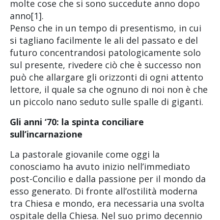
molte cose che si sono succedute anno dopo
anno[1].
Penso che in un tempo di presentismo, in cui
si tagliano facilmente le ali del passato e del
futuro concentrandosi patologicamente solo
sul presente, rivedere ciò che è successo non
può che allargare gli orizzonti di ogni attento
lettore, il quale sa che ognuno di noi non è che
un piccolo nano seduto sulle spalle di giganti.
Gli anni ‘70: la spinta conciliare
sull’incarnazione
La pastorale giovanile come oggi la
conosciamo ha avuto inizio nell’immediato
post-Concilio e dalla passione per il mondo da
esso generato. Di fronte all’ostilità moderna
tra Chiesa e mondo, era necessaria una svolta
ospitale della Chiesa. Nel suo primo decennio