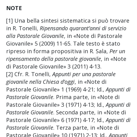
NOTE
[1] Una bella sintesi sistematica si può trovare
in R. Tonelli,
Ripensando quarant’anni di servizio
alla Pastorale Giovanile
, in «Note di Pastorale
Giovanile» 5 (2009) 11-65. Tale testo è stato
ripreso in forma propositiva in R. Sala,
Per un
ripensamento della pastorale giovanile
, in «Note
di Pastorale Giovanile» 3 (2011) 4-13.
[2] Cfr. R. Tonelli,
Appunti per una pastorale
giovanile nella Chiesa d’oggi
, in «Note di
Pastorale Giovanile» 1 (1969) 4-21; Id.,
Appunti di
Pastorale Giovanile
. Prima parte, in «Note di
Pastorale Giovanile» 3 (1971) 4-13; Id.,
Appunti di
Pastorale Giovanile
. Seconda parte, in «Note di
Pastorale Giovanile» 6 (1971) 4-17; Id.,
Appunti di
Pastorale Giovanile
. Terza parte, in «Note di
Pastorale Giovanile» 10 (1971) 2-13; Id.,
Appunti