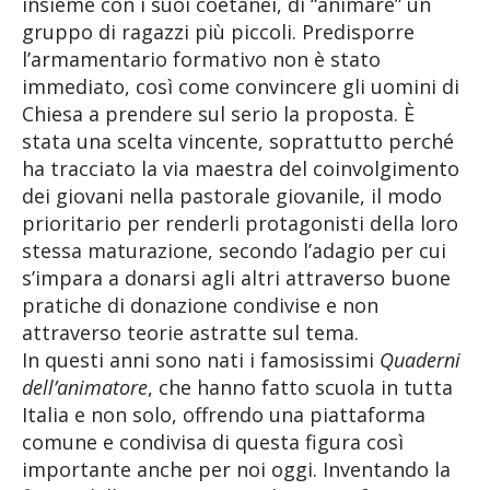
insieme con i suoi coetanei, di “animare” un
gruppo di ragazzi più piccoli. Predisporre
l’armamentario formativo non è stato
immediato, così come convincere gli uomini di
Chiesa a prendere sul serio la proposta. È
stata una scelta vincente, soprattutto perché
ha tracciato la via maestra del coinvolgimento
dei giovani nella pastorale giovanile, il modo
prioritario per renderli protagonisti della loro
stessa maturazione, secondo l’adagio per cui
s’impara a donarsi agli altri attraverso buone
pratiche di donazione condivise e non
attraverso teorie astratte sul tema.
In questi anni sono nati i famosissimi
Quaderni
dell’animatore
, che hanno fatto scuola in tutta
Italia e non solo, offrendo una piattaforma
comune e condivisa di questa figura così
importante anche per noi oggi. Inventando la