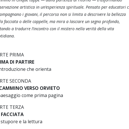
sservazione artistica in un’esperienza spirituale. Pensato per educatori 
ompagnano i giovani, il percorso non si limita a descrivere la bellezza
la facciata o delle cappelle, ma mira a lasciare un segno profondo,
tando a tradurre l’incontro con il mistero nella verità della vita
tidiana.
RTE PRIMA
IMA DI PARTIRE
introduzione che orienta
RTE SECONDA
 CAMMINO VERSO ORVIETO
 paesaggio come prima pagina
RTE TERZA
 FACCIATA
 stupore e la lettura