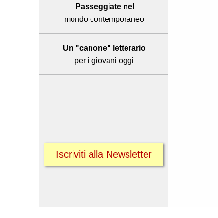
Passeggiate nel
mondo contemporaneo
Un "canone" letterario
per i giovani oggi
Iscriviti alla Newsletter