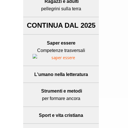
Ragazzi e adulti
pellegrini sulla terra
CONTINUA DAL 2025
Saper essere
Competenze trasversali
L'umano
nella letteratura
Strumenti e metodi
per formare ancora
Sport e
vita cristiana