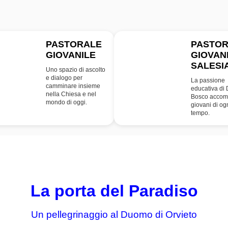
PASTORALE
PASTO
GIOVANILE
GIOVAN
PG
SDB
SALESI
Uno spazio di ascolto
e dialogo per
La passione
camminare insieme
educativa di
nella Chiesa e nel
Bosco accom
mondo di oggi.
giovani di og
tempo.
La porta del Paradiso
Un pellegrinaggio al Duomo di Orvieto