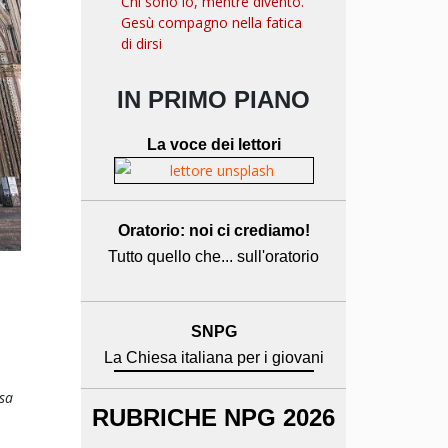
Chi sono io, mentre divento.
Gesù compagno nella fatica
di dirsi
IN PRIMO PIANO
La voce dei lettori
Oratorio: noi ci crediamo!
Tutto quello che... sull'oratorio
SNPG
La Chiesa italiana per i giovani
ssa
RUBRICHE NPG 2026