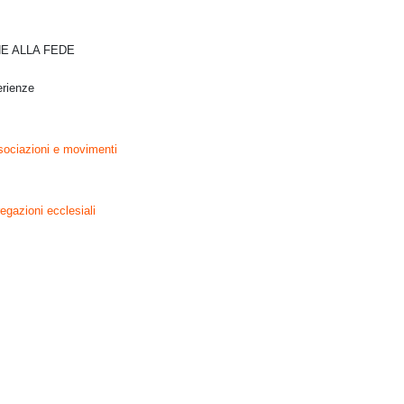
NE ALLA FEDE
erienze
sociazioni e movimenti
egazioni ecclesiali