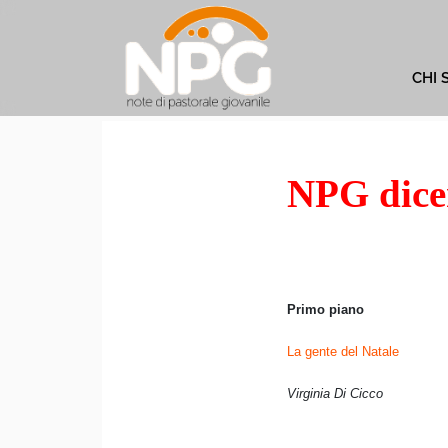
CHI 
NPG dice
Primo piano
La gente del Natale
Virginia Di Cicco