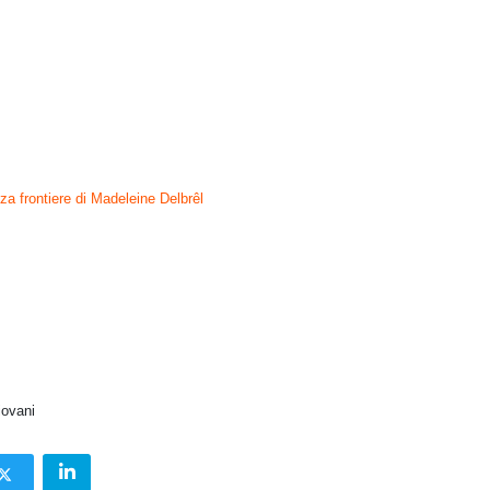
za frontiere di Madeleine Delbrêl
iovani