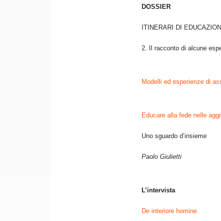
DOSSIER
ITINERARI DI EDUCAZIO
2. Il racconto di alcune esp
Modelli ed esperienze di as
Educare alla fede nelle aggr
Uno sguardo d’insieme
Paolo Giulietti
L’intervista
De interiore homine