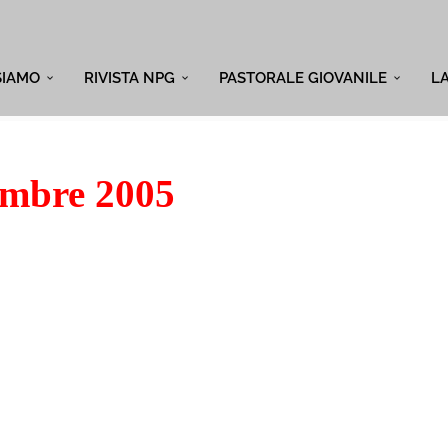
SIAMO
RIVISTA NPG
PASTORALE GIOVANILE
L
mbre 2005