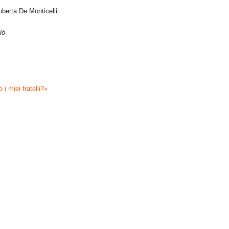
Roberta De Monticelli
lò
i miei fratelli?»