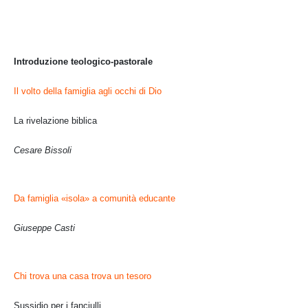
Introduzione teologico-pastorale
Il volto della famiglia agli occhi di Dio
La rivelazione biblica
Cesare Bissoli
Da famiglia «isola» a comunità educante
Giuseppe Casti
Chi trova una casa trova un tesoro
Sussidio per i fanciulli