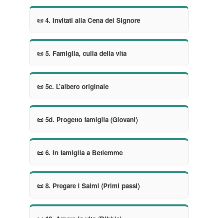
📜 4. Invitati alla Cena del Signore
📜 5. Famiglia, culla della vita
📜 5c. L’albero originale
📜 5d. Progetto famiglia (Giovani)
📜 6. In famiglia a Betlemme
📜 8. Pregare i Salmi (Primi passi)