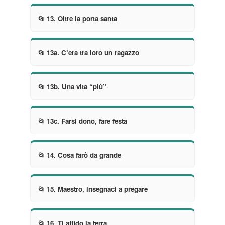
📂 13. Oltre la porta santa
📂 13a. C’era tra loro un ragazzo
📂 13b. Una vita “più”
📂 13c. Farsi dono, fare festa
📂 14. Cosa farò da grande
📂 15. Maestro, insegnaci a pregare
📂 16. Ti affido la terra...