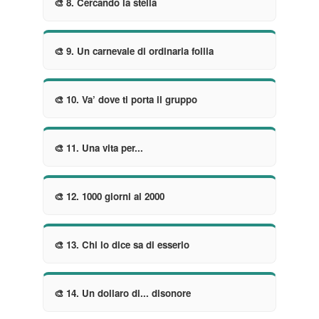
🎨 8. Cercando la stella
🎨 9. Un carnevale di ordinaria follia
🎨 10. Va’ dove ti porta il gruppo
🎨 11. Una vita per...
🎨 12. 1000 giorni al 2000
🎨 13. Chi lo dice sa di esserlo
🎨 14. Un dollaro di... disonore