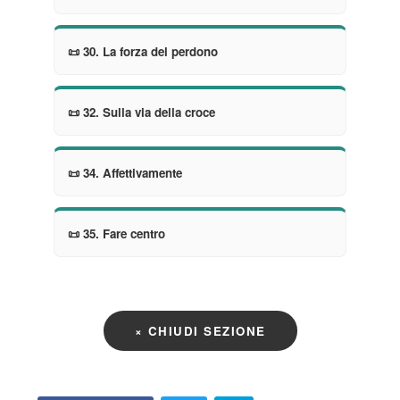
📜 30. La forza del perdono
📜 32. Sulla via della croce
📜 34. Affettivamente
📜 35. Fare centro
× CHIUDI SEZIONE