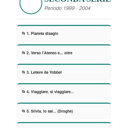
Periodo 1999 - 2004
📂 1. Pianeta disagio
📂 2. Verso l’Ateneo e... oltre
📂 3. Lettere da Yobbel
📂 4. Viaggiare, sì viaggiare...
📂 5. Silvia, lo sai... (Droghe)