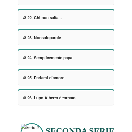
🎨 22. Chi non salta...
🎨 23. Nonsoloparole
🎨 24. Semplicemente papà
🎨 25. Parlami d’amore
🎨 26. Lupo Alberto è tornato
SECONDA SERIE