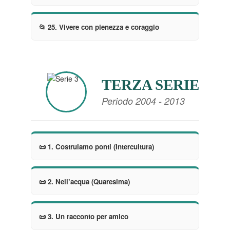
📂 25. Vivere con pienezza e coraggio
TERZA SERIE
Periodo 2004 - 2013
📜 1. Costruiamo ponti (Intercultura)
📜 2. Nell’acqua (Quaresima)
📜 3. Un racconto per amico