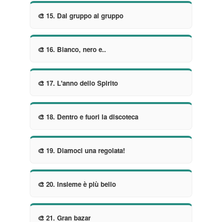
🎨 15. Dal gruppo al gruppo
🎨 16. Bianco, nero e..
🎨 17. L'anno dello Spirito
🎨 18. Dentro e fuori la discoteca
🎨 19. Diamoci una regolata!
🎨 20. Insieme è più bello
🎨 21. Gran bazar