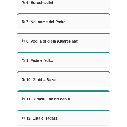
📂 6. Eurocittadini
📂 7. Nel nome del Padre...
📂 8. Voglia di dieta (Quaresima)
📂 9. Fede e fedi...
📂 10. Giubi – Bazar
📂 11. Rimetti i nostri debiti
📂 12. Estate Ragazzi