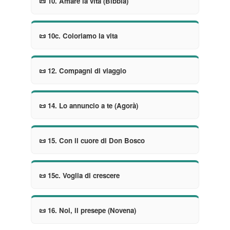
📜 10. Amare la vita (Bibbia)
📜 10c. Coloriamo la vita
📜 12. Compagni di viaggio
📜 14. Lo annuncio a te (Agorà)
📜 15. Con il cuore di Don Bosco
📜 15c. Voglia di crescere
📜 16. Noi, il presepe (Novena)