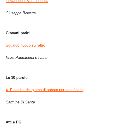
L'evanescenza scientifica
Giuseppe Berretta
Giovani padri
Sguardo nuovo sull'altro
Enzo Pappacena e Ivana
Le 10 parole
4. Ricordati del giorno di sabato per santificarlo
Carmine Di Sante
Atti e PG