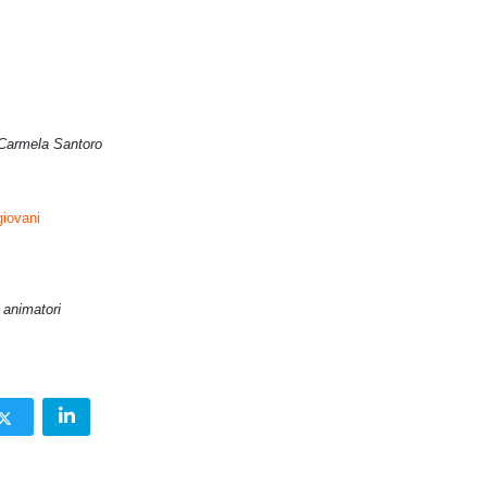
e Carmela Santoro
giovani
 animatori