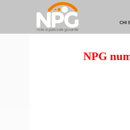
CHI 
NPG nume