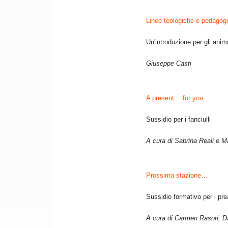
Linee teologiche e pedagogi
Un'introduzione per gli anim
Giuseppe Casti
A present… for you
Sussidio per i fanciulli
A cura di Sabrina Reali e 
Prossima stazione…
Sussidio formativo per i pr
A cura di Carmen Rasori, D