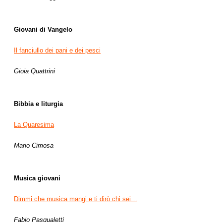
Giovani di Vangelo
Il fanciullo dei pani e dei pesci
Gioia Quattrini
Bibbia e liturgia
La Quaresima
Mario Cimosa
Musica giovani
Dimmi che musica mangi e ti dirò chi sei…
Fabio Pasqualetti