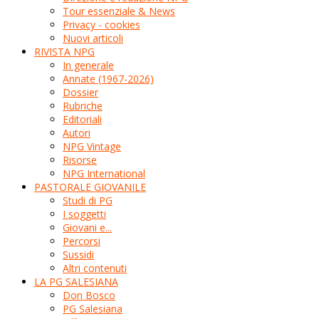
Tour essenziale & News
Privacy - cookies
Nuovi articoli
RIVISTA NPG
In generale
Annate (1967-2026)
Dossier
Rubriche
Editoriali
Autori
NPG Vintage
Risorse
NPG International
PASTORALE GIOVANILE
Studi di PG
I soggetti
Giovani e...
Percorsi
Sussidi
Altri contenuti
LA PG SALESIANA
Don Bosco
PG Salesiana