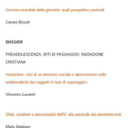
Giornata mondiale della gioventù: quali prospettive pastorali
Cesare Bissoli
DOSSIER
PREADOLESCENZA, RITI DI PASSAGGIO, INIZIAZIONE
CRISTIANA
Iniziazione: crisi di un processo sociale e ripercussione sulle
problematiche dei soggetti in fase di «passaggio»
Vincenzo Lucarini
Sfide, problemi e provocazioni dell'IC alla pastorale dei preadolescenti
Mario Delpiano