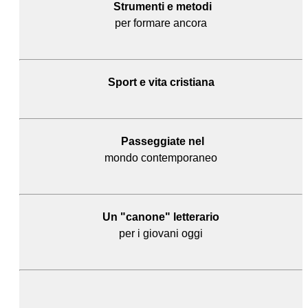
Strumenti e metodi
per formare ancora
Sport e
vita cristiana
Passeggiate nel
mondo contemporaneo
Un "canone" letterario
per i giovani oggi