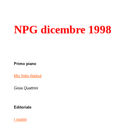
NPG dicembre 1998
Primo piano
Mio figlio Abdoul
Gioia Quattrini
Editoriale
I martiri