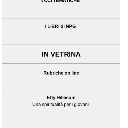
VOCI TEMATICHE
I LIBRI di NPG
IN VETRINA
Rubriche on line
Etty Hillesum
Una spiritualità per i giovani