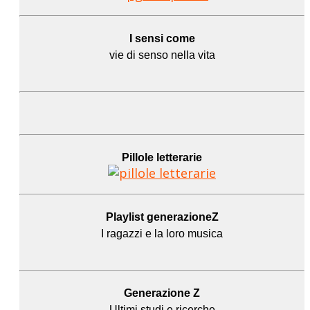
I sensi come
vie di senso nella vita
Pillole letterarie
Playlist generazioneZ
I ragazzi e la loro musica
Generazione Z
Ultimi studi e ricerche