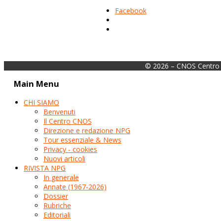
Facebook
© 2026 – CNOS Centro 
Main Menu
CHI SIAMO
Benvenuti
Il Centro CNOS
Direzione e redazione NPG
Tour essenziale & News
Privacy - cookies
Nuovi articoli
RIVISTA NPG
In generale
Annate (1967-2026)
Dossier
Rubriche
Editoriali