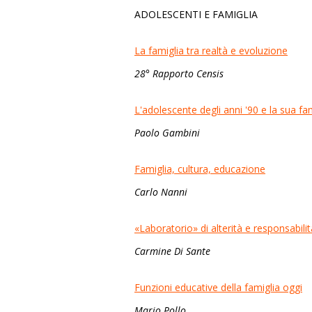
ADOLESCENTI E FAMIGLIA
La famiglia tra realtà e evoluzione
28° Rapporto Censis
L'adolescente degli anni '90 e la sua fa
Paolo Gambini
Famiglia, cultura, educazione
Carlo Nanni
«Laboratorio» di alterità e responsabilit
Carmine Di Sante
Funzioni educative della famiglia oggi
Mario Pollo