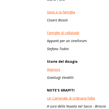
Gesù e la famiglia
Cesare Bissoli
Famiglie di celluloide
Appunti per un cineforum
Stefano Todini
Storie del disagio
Warriors
Gianluigi Venditti
NOTE'S GRAFFTI
Un Carnevale di ordinaria follia
A cura della Nuvola nel Sacco - Brescia