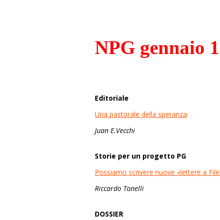
NPG gennaio 
Editoriale
Una pastorale della speranza
Juan E.Vecchi
Storie per un progetto PG
Possiamo scrivere nuove «lettere a Fi
Riccardo Tonelli
DOSSIER