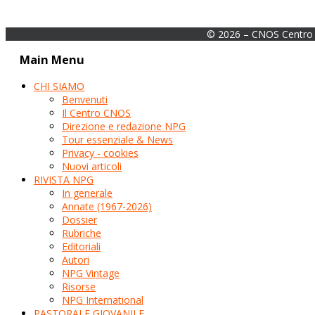
© 2026 – CNOS Centro 
Main Menu
CHI SIAMO
Benvenuti
Il Centro CNOS
Direzione e redazione NPG
Tour essenziale & News
Privacy - cookies
Nuovi articoli
RIVISTA NPG
In generale
Annate (1967-2026)
Dossier
Rubriche
Editoriali
Autori
NPG Vintage
Risorse
NPG International
PASTORALE GIOVANILE