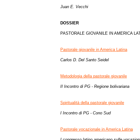
Juan E. Vecchi
DOSSIER
PASTORALE GIOVANILE IN AMERICA LA
Pastorale giovanile in America Latina
Carlos D. Del Santo Seidel
Metodologia della pastorale giovanile
II Incontro di PG - Regione bolivariana
Spiritualità della pastorale giovanile
I Incontro di PG - Cono Sud
Pastorale vocazionale in America Latina
I congresso latino americano sulle vocazion