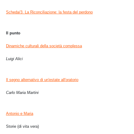
Scheda/3. La Riconciliazione: la festa del perdono
Il punto
Dinamiche culturali della società complessa
Luigi Alici
Il segno alternativo di un'estate all'oratorio
Carlo Maria Martini
Antonio e Maria
Storie (di vita vera)