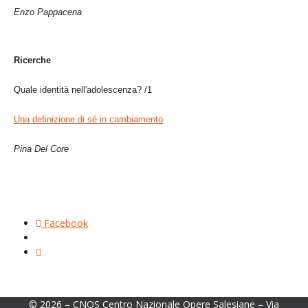
Enzo Pappacena
Ricerche
Quale identità nell'adolescenza? /1
Una definizione di sé in cambiamento
Pina Del Core
Facebook
© 2026 – CNOS Centro Nazionale Opere Salesiane – Via