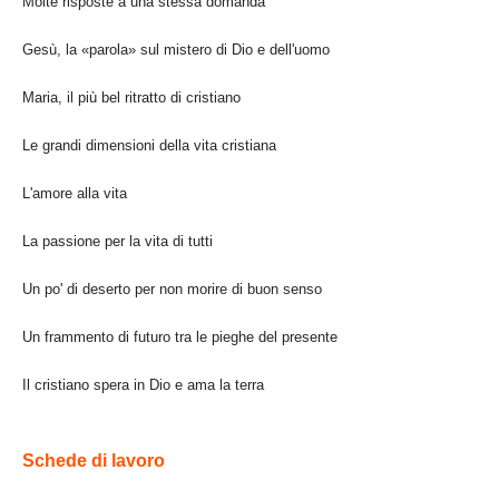
Molte risposte a una stessa domanda
Gesù, la «parola» sul mistero di Dio e dell'uomo
Maria, il più bel ritratto di cristiano
Le grandi dimensioni della vita cristiana
L'amore alla vita
La passione per la vita di tutti
Un po' di deserto per non morire di buon senso
Un frammento di futuro tra le pieghe del presente
Il cristiano spera in Dio e ama la terra
Schede di lavoro