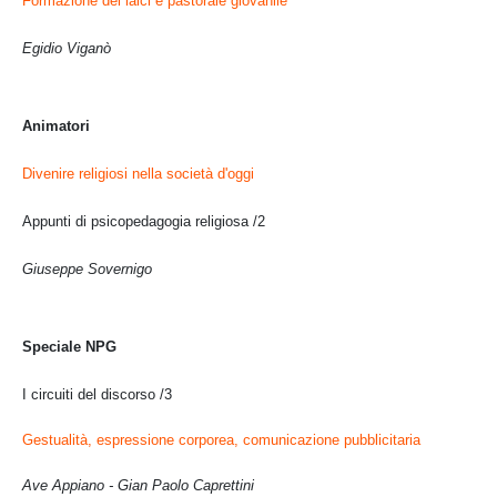
Formazione dei laici e pastorale giovanile
Egidio Viganò
Animatori
Divenire religiosi nella società d'oggi
Appunti di psicopedagogia religiosa /2
Giuseppe Sovernigo
Speciale NPG
I circuiti del discorso /3
Gestualità, espressione corporea, comunicazione pubblicitaria
Ave Appiano - Gian Paolo Caprettini