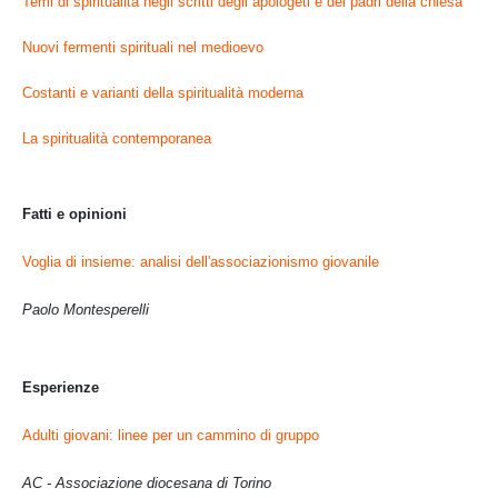
Temi di spiritualità negli scritti degli apologeti e dei padri della chiesa
Nuovi fermenti spirituali nel medioevo
Costanti e varianti della spiritualità moderna
La spiritualità contemporanea
Fatti e opinioni
Voglia di insieme: analisi dell'associazionismo giovanile
Paolo Montesperelli
Esperienze
Adulti giovani: linee per un cammino di gruppo
AC - Associazione diocesana di Torino